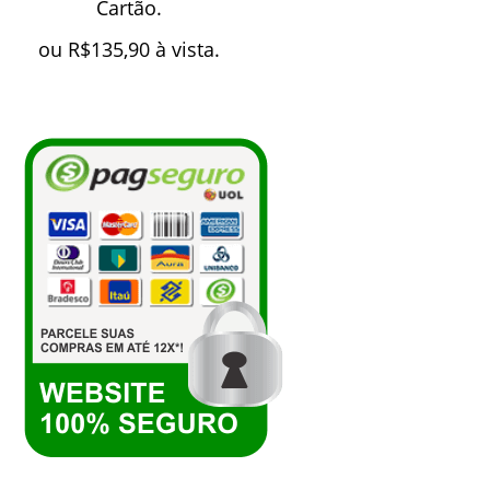
Cartão.
ou
R$
135,90
à vista.