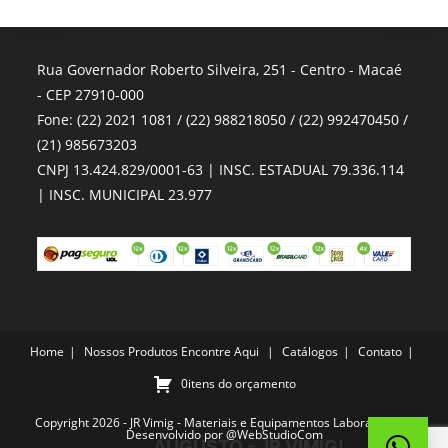
Rua Governador Roberto Silveira, 251 - Centro - Macaé
- CEP 27910-000
Fone: (22) 2021 1081 / (22) 988218050 / (22) 992470450 /
(21) 985673203
CNPJ 13.424.829/0001-63 | INSC. ESTADUAL 79.336.114
| INSC. MUNICIPAL 23.977
Home
Nossos Produtos
Encontre Aqui
Catálogos
Contato
0itens do orçamento
Copyright 2026 - JR Vimig - Materiais e Equipamentos Laboratoriais -
Desenvolvido por
@WebStudioCom
AUGUSTO - JR VIMIG!