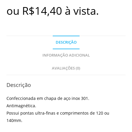
ou
R$
14,40
à vista.
DESCRIÇÃO
INFORMAÇÃO ADICIONAL
AVALIAÇÕES (0)
Descrição
Confeccionada em chapa de aço inox 301.
Antimagnética.
Possui pontas ultra-finas e comprimentos de 120 ou
140mm.