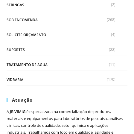
(2)
SERINGAS
(268)
SOB ENCOMENDA
(4)
SOLICITE ORÇAMENTO
(22)
SUPORTES
(11)
TRATAMENTO DE AGUA
(170)
VIDRARIA
Atuação
A
JR VIMIG
é especializada na comercialização de produtos,
materiais e equipamentos para laboratórios de pesquisa, análises
clínicas, controle de qualidade, setor químico e aplicações
industriais. Trabalhamos com foco em qualidade, agilidade e