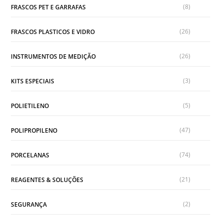
(8)
FRASCOS PET E GARRAFAS
(26)
FRASCOS PLASTICOS E VIDRO
(26)
INSTRUMENTOS DE MEDIÇÃO
(3)
KITS ESPECIAIS
(5)
POLIETILENO
(47)
POLIPROPILENO
(74)
PORCELANAS
(21)
REAGENTES & SOLUÇÕES
(2)
SEGURANÇA