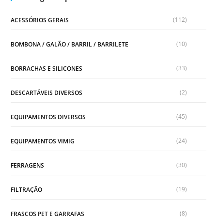
(112)
ACESSÓRIOS GERAIS
(10)
BOMBONA / GALÃO / BARRIL / BARRILETE
(33)
BORRACHAS E SILICONES
(2)
DESCARTÁVEIS DIVERSOS
(45)
EQUIPAMENTOS DIVERSOS
(24)
EQUIPAMENTOS VIMIG
(30)
FERRAGENS
(19)
FILTRAÇÃO
(8)
FRASCOS PET E GARRAFAS