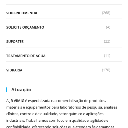
(268)
SOB ENCOMENDA
(4)
SOLICITE ORÇAMENTO
(22)
SUPORTES
(11)
TRATAMENTO DE AGUA
(170)
VIDRARIA
Atuação
A
JR VIMIG
é especializada na comercialização de produtos,
materiais e equipamentos para laboratórios de pesquisa, análises
clínicas, controle de qualidade, setor químico e aplicações
industriais. Trabalhamos com foco em qualidade, agilidade e
confiabilidade, oferecendo soluções que atendem às demandas