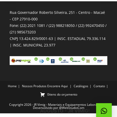
Rua Governador Roberto Silveira, 251 - Centro - Macaé
- CEP 27910-000
Fone: (22) 2021 1081 / (22) 988218050 / (22) 992470450 /
(21) 985673203
CNPJ 13.424.829/0001-63 | INSC. ESTADUAL 79.336.114
| INSC. MUNICIPAL 23.977
Home
Nossos Produtos
Encontre Aqui
Catálogos
Contato
0itens do orçamento
Copyright 2026 - JR Vimig - Materiais e Equipamentos Laboratoriais -
Desenvolvido por
@WebStudioCom
AUGUSTO - JR VIMIG!