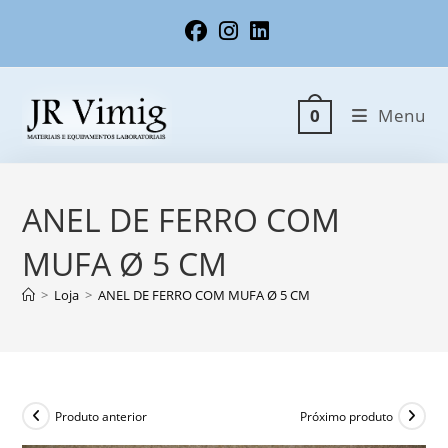
Ir
para
o
conteúdo
Menu
0
ANEL DE FERRO COM
MUFA Ø 5 CM
>
Loja
>
ANEL DE FERRO COM MUFA Ø 5 CM
Produto anterior
Próximo produto