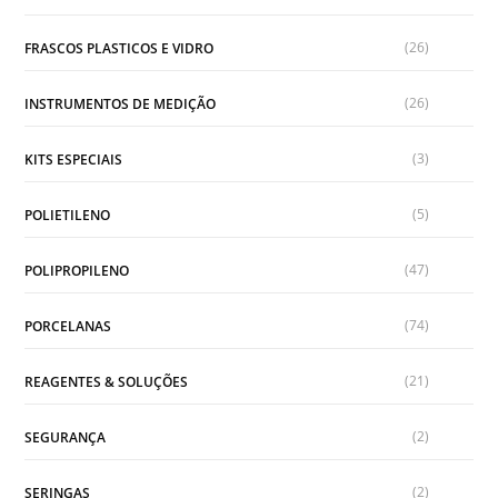
(26)
FRASCOS PLASTICOS E VIDRO
(26)
INSTRUMENTOS DE MEDIÇÃO
(3)
KITS ESPECIAIS
(5)
POLIETILENO
(47)
POLIPROPILENO
(74)
PORCELANAS
(21)
REAGENTES & SOLUÇÕES
(2)
SEGURANÇA
(2)
SERINGAS