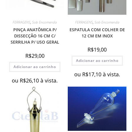
FERRAGENS
,
Sob Encomenda
FERRAGENS
,
Sob Encomenda
PINÇA ANATÔMICA P/
ESPATULA COM COLHER DE
DISSECÇÃO 16 CM C/
12 CM EM INOX
SERRILHA P/ USO GERAL
R$
19,00
R$
29,00
Adicionar ao carrinho
Adicionar ao carrinho
ou
R$
17,10
à vista.
ou
R$
26,10
à vista.