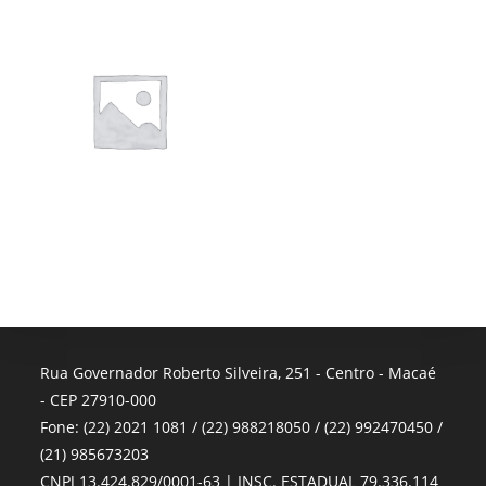
Rua Governador Roberto Silveira, 251 - Centro - Macaé
- CEP 27910-000
Fone: (22) 2021 1081 / (22) 988218050 / (22) 992470450 /
(21) 985673203
CNPJ 13.424.829/0001-63 | INSC. ESTADUAL 79.336.114