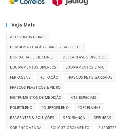
Veja Mais
ACESSÓRIOS GERAIS
BOMBONA / GALÃO / BARRIL / BARRILETE
BORRACHAS E SILICONES
DESCARTÁVEIS DIVERSOS
EQUIPAMENTOS DIVERSOS
EQUIPAMENTOS VIMIG
FERRAGENS
FILTRAÇÃO
FRASCOS PET E GARRAFAS
FRASCOS PLASTICOS E VIDRO
INSTRUMENTOS DE MEDIÇÃO
KITS ESPECIAIS
POLIETILENO
POLIPROPILENO
PORCELANAS
REAGENTES & SOLUÇÕES
SEGURANÇA
SERINGAS
SOB ENCOMENDA
SOLICITE ORÇAMENTO
SUPORTES