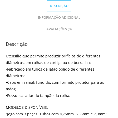
DESCRIÇÃO
INFORMAÇÃO ADICIONAL
AVALIAÇÕES (0)
Descrição
Utensílio que permite produzir orifícios de diferentes
diâmetros, em rolhas de cortiça ou de borracha;
•Fabricado em tubos de latão polido de diferentes
diâmetros;
•Cabo em zamak fundido, com formato protetor para as
mãos;
•Possui sacador do tampão da rolha;
MODELOS DISPONÍVEIS:
•Jogo com 3 peças: Tubos com 4,76mm, 6,35mm e 7,9mm;