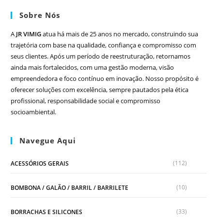
Sobre Nós
A
JR VIMIG
atua há mais de 25 anos no mercado, construindo sua
trajetória com base na qualidade, confiança e compromisso com
seus clientes. Após um período de reestruturação, retornamos
ainda mais fortalecidos, com uma gestão moderna, visão
empreendedora e foco contínuo em inovação. Nosso propósito é
oferecer soluções com excelência, sempre pautados pela ética
profissional, responsabilidade social e compromisso
socioambiental.
Navegue Aqui
(112)
ACESSÓRIOS GERAIS
(10)
BOMBONA / GALÃO / BARRIL / BARRILETE
(33)
BORRACHAS E SILICONES