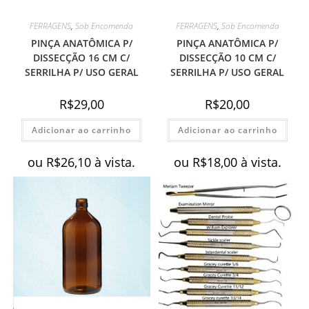
FERRAGENS
,
Sob Encomenda
FERRAGENS
,
Sob Encomenda
PINÇA ANATÔMICA P/
PINÇA ANATÔMICA P/
DISSECÇÃO 16 CM C/
DISSECÇÃO 10 CM C/
SERRILHA P/ USO GERAL
SERRILHA P/ USO GERAL
R$
29,00
R$
20,00
Adicionar ao carrinho
Adicionar ao carrinho
ou
R$
26,10
à vista.
ou
R$
18,00
à vista.