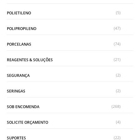
(5)
POLIETILENO
(47)
POLIPROPILENO
(74)
PORCELANAS
(21)
REAGENTES & SOLUÇÕES
(2)
SEGURANÇA
(2)
SERINGAS
(268)
SOB ENCOMENDA
(4)
SOLICITE ORÇAMENTO
(22)
SUPORTES