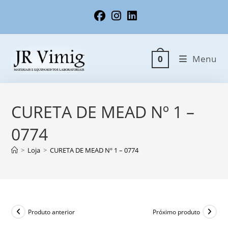
Ir
para
o
conteúdo
Menu
0
CURETA DE MEAD Nº 1 –
0774
>
Loja
>
CURETA DE MEAD Nº 1 – 0774
Produto anterior
Próximo produto