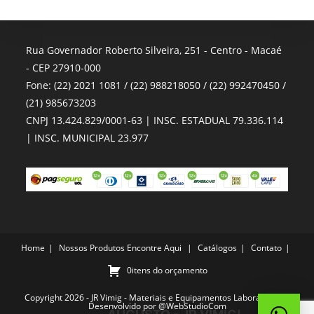
Rua Governador Roberto Silveira, 251 - Centro - Macaé
- CEP 27910-000
Fone: (22) 2021 1081 / (22) 988218050 / (22) 992470450 /
(21) 985673203
CNPJ 13.424.829/0001-63 | INSC. ESTADUAL 79.336.114
| INSC. MUNICIPAL 23.977
Home
Nossos Produtos
Encontre Aqui
Catálogos
Contato
0itens do orçamento
Copyright 2026 - JR Vimig - Materiais e Equipamentos Laboratoriais -
Desenvolvido por
@WebStudioCom