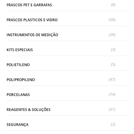
(8)
FRASCOS PET E GARRAFAS
(26)
FRASCOS PLASTICOS E VIDRO
(26)
INSTRUMENTOS DE MEDIÇÃO
(3)
KITS ESPECIAIS
(5)
POLIETILENO
(47)
POLIPROPILENO
(74)
PORCELANAS
(21)
REAGENTES & SOLUÇÕES
(2)
SEGURANÇA