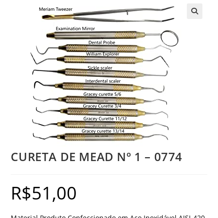
CURETA DE MEAD Nº 1 – 0774
R$
51,00
Material Produto Confeccionado em Aço Inoxidável AISI-420