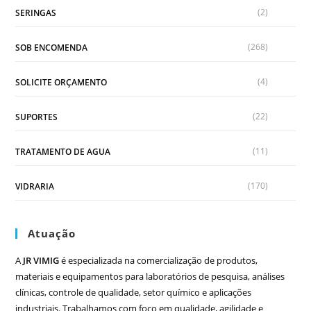
(2)
SERINGAS
(268)
SOB ENCOMENDA
(4)
SOLICITE ORÇAMENTO
(22)
SUPORTES
(11)
TRATAMENTO DE AGUA
(170)
VIDRARIA
Atuação
A
JR VIMIG
é especializada na comercialização de produtos,
materiais e equipamentos para laboratórios de pesquisa, análises
clínicas, controle de qualidade, setor químico e aplicações
industriais. Trabalhamos com foco em qualidade, agilidade e