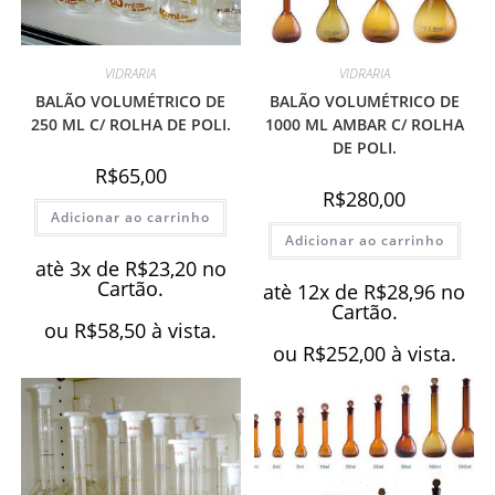
VIDRARIA
VIDRARIA
BALÃO VOLUMÉTRICO DE
BALÃO VOLUMÉTRICO DE
250 ML C/ ROLHA DE POLI.
1000 ML AMBAR C/ ROLHA
DE POLI.
R$
65,00
R$
280,00
Adicionar ao carrinho
Adicionar ao carrinho
atè 3x de
R$
23,20
no
Cartão.
atè 12x de
R$
28,96
no
Cartão.
ou
R$
58,50
à vista.
ou
R$
252,00
à vista.