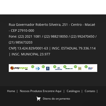
Rua Governador Roberto Silveira, 251 - Centro - Macaé
- CEP 27910-000
Fone: (22) 2021 1081 / (22) 988218050 / (22) 992470450 /
(21) 985673203
CNPJ 13.424.829/0001-63 | INSC. ESTADUAL 79.336.114
| INSC. MUNICIPAL 23.977
Home
Nossos Produtos
Encontre Aqui
Catálogos
Contato
0itens do orçamento