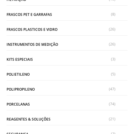
(8)
FRASCOS PET E GARRAFAS
(26)
FRASCOS PLASTICOS E VIDRO
(26)
INSTRUMENTOS DE MEDIÇÃO
(3)
KITS ESPECIAIS
(5)
POLIETILENO
(47)
POLIPROPILENO
(74)
PORCELANAS
(21)
REAGENTES & SOLUÇÕES
(2)