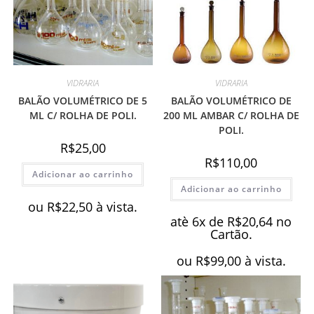
VIDRARIA
VIDRARIA
BALÃO VOLUMÉTRICO DE 5
BALÃO VOLUMÉTRICO DE
ML C/ ROLHA DE POLI.
200 ML AMBAR C/ ROLHA DE
POLI.
R$
25,00
R$
110,00
Adicionar ao carrinho
Adicionar ao carrinho
ou
R$
22,50
à vista.
atè 6x de
R$
20,64
no
Cartão.
ou
R$
99,00
à vista.