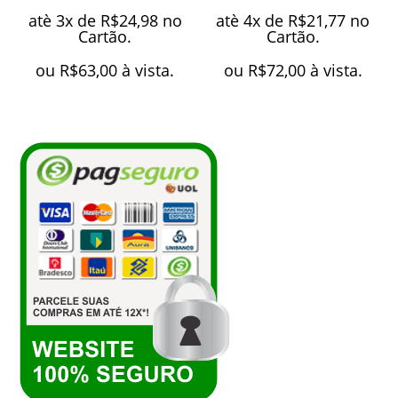
atè 3x de
R$
24,98
no
atè 4x de
R$
21,77
no
Cartão.
Cartão.
ou
R$
63,00
à vista.
ou
R$
72,00
à vista.