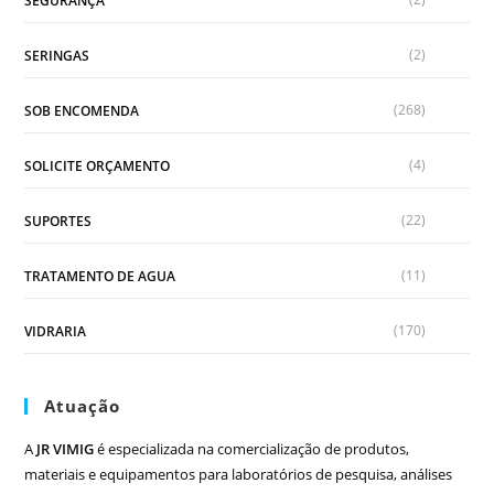
SEGURANÇA
(2)
SERINGAS
(268)
SOB ENCOMENDA
(4)
SOLICITE ORÇAMENTO
(22)
SUPORTES
(11)
TRATAMENTO DE AGUA
(170)
VIDRARIA
Atuação
A
JR VIMIG
é especializada na comercialização de produtos,
materiais e equipamentos para laboratórios de pesquisa, análises