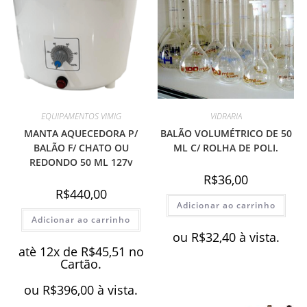
EQUIPAMENTOS VIMIG
VIDRARIA
MANTA AQUECEDORA P/
BALÃO VOLUMÉTRICO DE 50
BALÃO F/ CHATO OU
ML C/ ROLHA DE POLI.
REDONDO 50 ML 127v
R$
36,00
R$
440,00
Adicionar ao carrinho
Adicionar ao carrinho
ou
R$
32,40
à vista.
atè 12x de
R$
45,51
no
Cartão.
ou
R$
396,00
à vista.