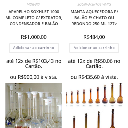
VIDRARIA
EQUIPAMENTOS VIMIG
APARELHO SOXHLET 1000
MANTA AQUECEDORA P/
ML COMPLETO C/ EXTRATOR,
BALÃO F/ CHATO OU
CONDENSADOR E BALÃO
REDONDO 250 ML 127v
R$
1.000,00
R$
484,00
Adicionar ao carrinho
Adicionar ao carrinho
atè 12x de
R$
103,43
no
atè 12x de
R$
50,06
no
Cartão.
Cartão.
ou
R$
900,00
à vista.
ou
R$
435,60
à vista.