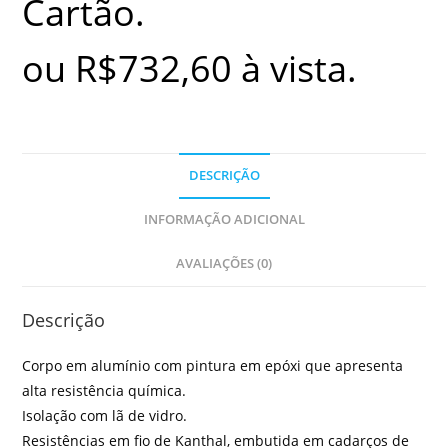
Cartão.
ou
R$
732,60
à vista.
DESCRIÇÃO
INFORMAÇÃO ADICIONAL
AVALIAÇÕES (0)
Descrição
Corpo em alumínio com pintura em epóxi que apresenta
alta resistência química.
Isolação com lã de vidro.
Resistências em fio de Kanthal, embutida em cadarços de