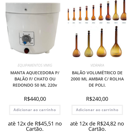
EQUIPAMENTOS VIMIG
VIDRARIA
MANTA AQUECEDORA P/
BALÃO VOLUMÉTRICO DE
BALÃO F/ CHATO OU
2000 ML AMBAR C/ ROLHA
REDONDO 50 ML 220v
DE POLI.
R$
440,00
R$
240,00
Adicionar ao carrinho
Adicionar ao carrinho
atè 12x de
R$
45,51
no
atè 12x de
R$
24,82
no
Cartão.
Cartão.