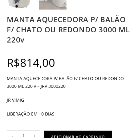
MANTA AQUECEDORA P/ BALÃO
F/ CHATO OU REDONDO 3000 ML
220v
R$
814,00
MANTA AQUECEDORA P/ BALÃO F/ CHATO OU REDONDO
3000 ML 220 v – JRV 3000220
JR VIMIG
LIBERAÇÃO EM 10 DIAS
MANTA
-
+
ADICIONAR AO CARRINHO