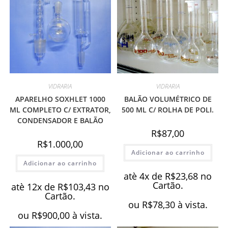
VIDRARIA
VIDRARIA
APARELHO SOXHLET 1000
BALÃO VOLUMÉTRICO DE
ML COMPLETO C/ EXTRATOR,
500 ML C/ ROLHA DE POLI.
CONDENSADOR E BALÃO
R$
87,00
R$
1.000,00
Adicionar ao carrinho
Adicionar ao carrinho
atè 4x de
R$
23,68
no
Cartão.
atè 12x de
R$
103,43
no
Cartão.
ou
R$
78,30
à vista.
ou
R$
900,00
à vista.