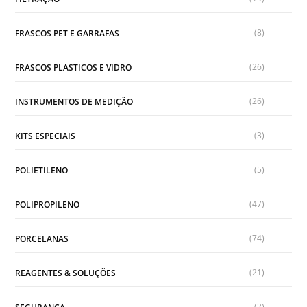
(8)
FRASCOS PET E GARRAFAS
(26)
FRASCOS PLASTICOS E VIDRO
(26)
INSTRUMENTOS DE MEDIÇÃO
(3)
KITS ESPECIAIS
(5)
POLIETILENO
(47)
POLIPROPILENO
(74)
PORCELANAS
(21)
REAGENTES & SOLUÇÕES
(2)