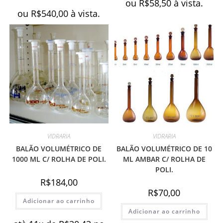
ou
R$
58,50
à vista.
ou
R$
540,00
à vista.
VIDRARIA
VIDRARIA
BALÃO VOLUMÉTRICO DE
BALÃO VOLUMÉTRICO DE 10
1000 ML C/ ROLHA DE POLI.
ML AMBAR C/ ROLHA DE
POLI.
R$
184,00
R$
70,00
Adicionar ao carrinho
Adicionar ao carrinho