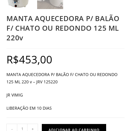
MANTA AQUECEDORA P/ BALÃO
F/ CHATO OU REDONDO 125 ML
220v
R$
453,00
MANTA AQUECEDORA P/ BALÃO F/ CHATO OU REDONDO
125 ML 220 v – JRV 125220
JR VIMIG
LIBERAÇÃO EM 10 DIAS
MANTA
-
+
ADICIONAR AO CARRINHO