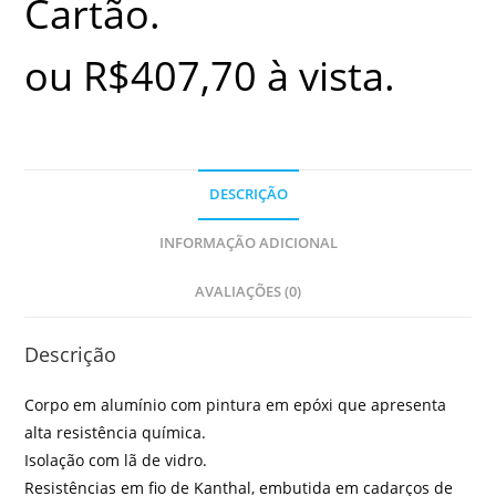
Cartão.
ou
R$
407,70
à vista.
DESCRIÇÃO
INFORMAÇÃO ADICIONAL
AVALIAÇÕES (0)
Descrição
Corpo em alumínio com pintura em epóxi que apresenta
alta resistência química.
Isolação com lã de vidro.
Resistências em fio de Kanthal, embutida em cadarços de