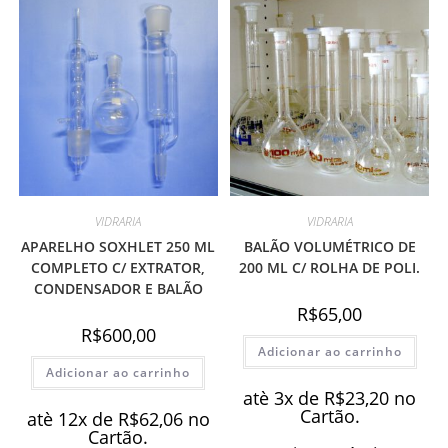
VIDRARIA
VIDRARIA
APARELHO SOXHLET 250 ML
BALÃO VOLUMÉTRICO DE
COMPLETO C/ EXTRATOR,
200 ML C/ ROLHA DE POLI.
CONDENSADOR E BALÃO
R$
65,00
R$
600,00
Adicionar ao carrinho
Adicionar ao carrinho
atè 3x de
R$
23,20
no
Cartão.
atè 12x de
R$
62,06
no
Cartão.