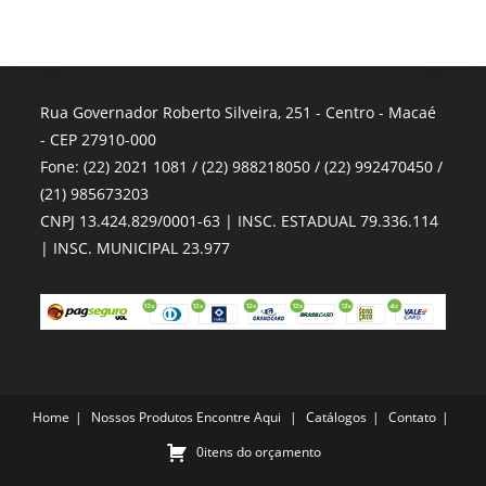
Rua Governador Roberto Silveira, 251 - Centro - Macaé
- CEP 27910-000
Fone: (22) 2021 1081 / (22) 988218050 / (22) 992470450 /
(21) 985673203
CNPJ 13.424.829/0001-63 | INSC. ESTADUAL 79.336.114
| INSC. MUNICIPAL 23.977
Home
Nossos Produtos
Encontre Aqui
Catálogos
Contato
0itens do orçamento