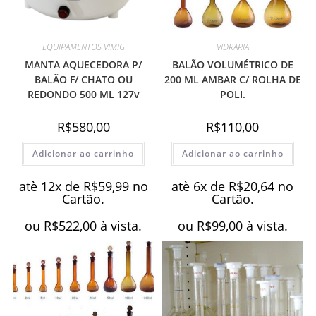
EQUIPAMENTOS VIMIG
VIDRARIA
MANTA AQUECEDORA P/
BALÃO VOLUMÉTRICO DE
BALÃO F/ CHATO OU
200 ML AMBAR C/ ROLHA DE
REDONDO 500 ML 127v
POLI.
R$
580,00
R$
110,00
Adicionar ao carrinho
Adicionar ao carrinho
atè 12x de
R$
59,99
no
atè 6x de
R$
20,64
no
Cartão.
Cartão.
ou
R$
522,00
à vista.
ou
R$
99,00
à vista.