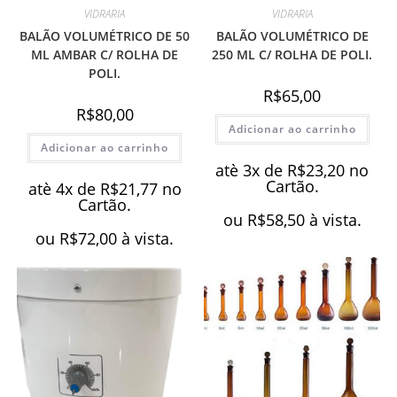
VIDRARIA
VIDRARIA
BALÃO VOLUMÉTRICO DE 50
BALÃO VOLUMÉTRICO DE
ML AMBAR C/ ROLHA DE
250 ML C/ ROLHA DE POLI.
POLI.
R$
65,00
R$
80,00
Adicionar ao carrinho
Adicionar ao carrinho
atè 3x de
R$
23,20
no
Cartão.
atè 4x de
R$
21,77
no
Cartão.
ou
R$
58,50
à vista.
ou
R$
72,00
à vista.