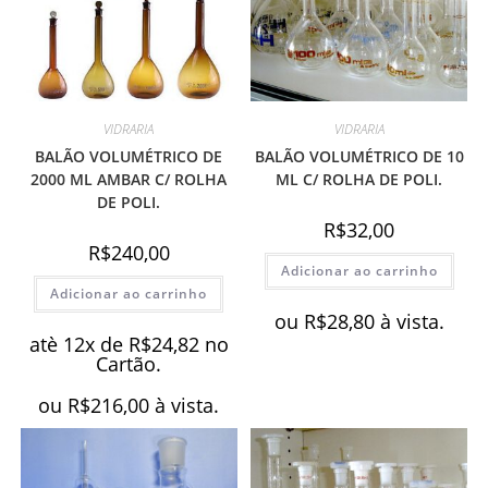
VIDRARIA
VIDRARIA
BALÃO VOLUMÉTRICO DE
BALÃO VOLUMÉTRICO DE 10
2000 ML AMBAR C/ ROLHA
ML C/ ROLHA DE POLI.
DE POLI.
R$
32,00
R$
240,00
Adicionar ao carrinho
Adicionar ao carrinho
ou
R$
28,80
à vista.
atè 12x de
R$
24,82
no
Cartão.
ou
R$
216,00
à vista.