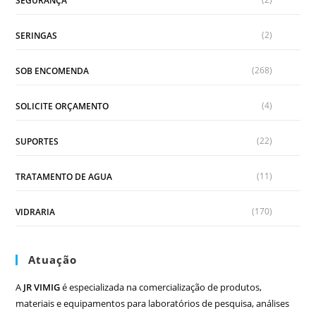
SEGURANÇA
(2)
SERINGAS
(268)
SOB ENCOMENDA
(4)
SOLICITE ORÇAMENTO
(22)
SUPORTES
(11)
TRATAMENTO DE AGUA
(170)
VIDRARIA
Atuação
A
JR VIMIG
é especializada na comercialização de produtos,
materiais e equipamentos para laboratórios de pesquisa, análises