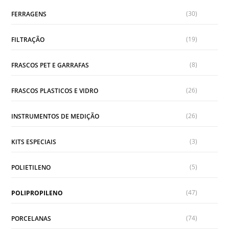
(30)
FERRAGENS
(19)
FILTRAÇÃO
(8)
FRASCOS PET E GARRAFAS
(26)
FRASCOS PLASTICOS E VIDRO
(26)
INSTRUMENTOS DE MEDIÇÃO
(3)
KITS ESPECIAIS
(5)
POLIETILENO
(47)
POLIPROPILENO
(74)
PORCELANAS