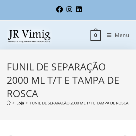
Ir
para
o
conteúdo
Menu
0
FUNIL DE SEPARAÇÃO
2000 ML T/T E TAMPA DE
ROSCA
>
Loja
>
FUNIL DE SEPARAÇÃO 2000 ML T/T E TAMPA DE ROSCA