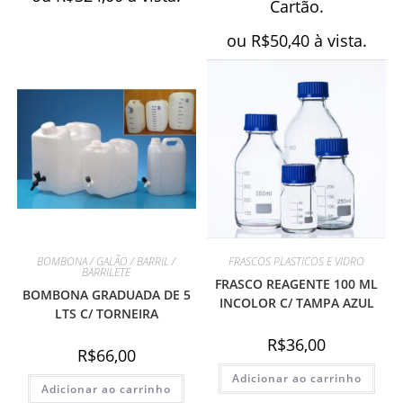
Cartão.
ou
R$
50,40
à vista.
BOMBONA / GALÃO / BARRIL /
FRASCOS PLASTICOS E VIDRO
BARRILETE
FRASCO REAGENTE 100 ML
BOMBONA GRADUADA DE 5
INCOLOR C/ TAMPA AZUL
LTS C/ TORNEIRA
R$
36,00
R$
66,00
Adicionar ao carrinho
Adicionar ao carrinho