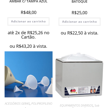
AMBAR C/ TAMPA AZUL
BATOQUE
R$
48,00
R$
25,00
Adicionar ao carrinho
Adicionar ao carrinho
atè 2x de
R$
25,26
no
ou
R$
22,50
à vista.
Cartão.
ou
R$
43,20
à vista.
ACESSÓRIOS GERAIS
,
POLIPROPILENO
EQUIPAMENTOS DIVERSOS
,
Sob