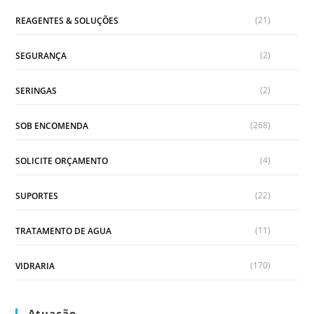
(21)
REAGENTES & SOLUÇÕES
(2)
SEGURANÇA
(2)
SERINGAS
(268)
SOB ENCOMENDA
(4)
SOLICITE ORÇAMENTO
(22)
SUPORTES
(11)
TRATAMENTO DE AGUA
(170)
VIDRARIA
Atuação