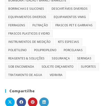
BOMBONA / GALÃO / BARRIL / BARRILETE
BORRACHAS E SILICONES
DESCARTÁVEIS DIVERSOS
EQUIPAMENTOS DIVERSOS
EQUIPAMENTOS VIMIG
FERRAGENS
FILTRAÇÃO
FRASCOS PET E GARRAFAS
FRASCOS PLASTICOS E VIDRO
INSTRUMENTOS DE MEDIÇÃO
KITS ESPECIAIS
POLIETILENO
POLIPROPILENO
PORCELANAS
REAGENTES & SOLUÇÕES
SEGURANÇA
SERINGAS
SOB ENCOMENDA
SOLICITE ORÇAMENTO
SUPORTES
TRATAMENTO DE AGUA
VIDRARIA
Compartilhe