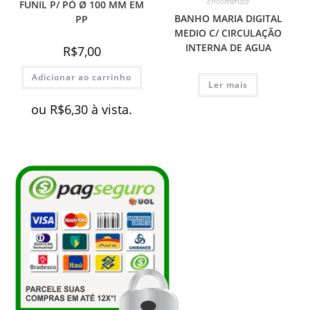
Encomenda
FUNIL P/ PÓ Ø 100 MM EM
BANHO MARIA DIGITAL
PP
MEDIO C/ CIRCULAÇÃO
INTERNA DE AGUA
R$
7,00
Adicionar ao carrinho
Ler mais
ou
R$
6,30
à vista.