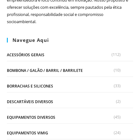
empreendedora e foco contínuo em inovação. Nosso propósito é
oferecer soluções com excelência, sempre pautados pela ética
profissional, responsabilidade social e compromisso
socioambiental.
Navegue Aqui
(112)
ACESSÓRIOS GERAIS
(10)
BOMBONA / GALÃO / BARRIL / BARRILETE
(33)
BORRACHAS E SILICONES
(2)
DESCARTÁVEIS DIVERSOS
(45)
EQUIPAMENTOS DIVERSOS
(24)
EQUIPAMENTOS VIMIG