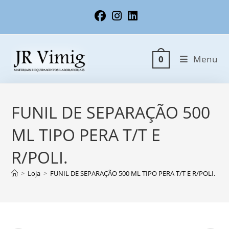
Ir
para
o
conteúdo
Menu
0
FUNIL DE SEPARAÇÃO 500
ML TIPO PERA T/T E
R/POLI.
>
Loja
>
FUNIL DE SEPARAÇÃO 500 ML TIPO PERA T/T E R/POLI.