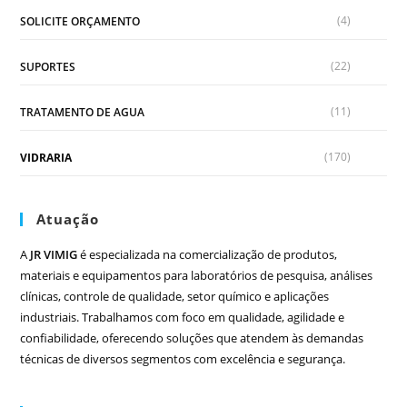
(4)
SOLICITE ORÇAMENTO
(22)
SUPORTES
(11)
TRATAMENTO DE AGUA
(170)
VIDRARIA
Atuação
A
JR VIMIG
é especializada na comercialização de produtos,
materiais e equipamentos para laboratórios de pesquisa, análises
clínicas, controle de qualidade, setor químico e aplicações
industriais. Trabalhamos com foco em qualidade, agilidade e
confiabilidade, oferecendo soluções que atendem às demandas
técnicas de diversos segmentos com excelência e segurança.