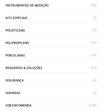
(26)
INSTRUMENTOS DE MEDIÇÃO
(3)
KITS ESPECIAIS
(5)
POLIETILENO
(47)
POLIPROPILENO
(74)
PORCELANAS
(21)
REAGENTES & SOLUÇÕES
(2)
SEGURANÇA
(2)
SERINGAS
(268)
SOB ENCOMENDA