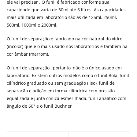
ele vai precisar . O funil é fabricado conforme sua
capacidade que varia de 30ml até 6 litros. As capacidades
mais utilizada em laboratório são as de 125ml, 250ml,
500ml, 1000ml e 2000ml.
O funil de separação é fabricado na cor natural do vidro
(incolor) que é o mais usado nos laboratórios e também na
cor âmbar (marrom).
O funil de separação , portanto, não é o único usado em
laboratório. Existem outros modelos como o funil Bola, funil
cilíndrico graduado ou sem graduação (liso), funil de
separação e adição em forma cilíndrica com pressão
equalizada e junta cônica esmerilhada, funil analítico com
ângulo de 60° e o funil Buchner