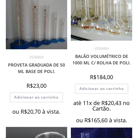
VIDRARIA
BALÃO VOLUMÉTRICO DE
VIDRARIA
1000 ML C/ ROLHA DE POLI.
PROVETA GRADUADA DE 50
ML BASE DE POLI.
R$
184,00
R$
23,00
Adicionar ao carrinho
Adicionar ao carrinho
atè 11x de
R$
20,43
no
Cartão.
ou
R$
20,70
à vista.
ou
R$
165,60
à vista.