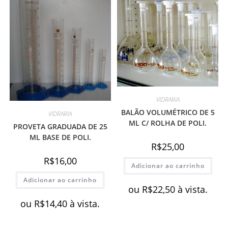
VIDRARIA
BALÃO VOLUMÉTRICO DE 5
VIDRARIA
ML C/ ROLHA DE POLI.
PROVETA GRADUADA DE 25
ML BASE DE POLI.
R$
25,00
R$
16,00
Adicionar ao carrinho
Adicionar ao carrinho
ou
R$
22,50
à vista.
ou
R$
14,40
à vista.