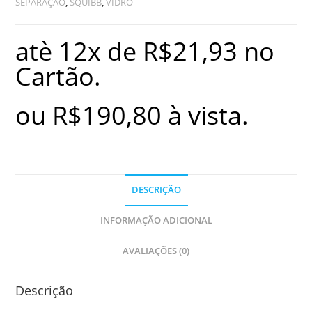
SEPARAÇÃO
,
SQUIBB
,
VIDRO
atè 12x de
R$
21,93
no
Cartão.
ou
R$
190,80
à vista.
DESCRIÇÃO
INFORMAÇÃO ADICIONAL
AVALIAÇÕES (0)
Descrição