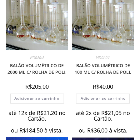
VIDRARIA
VIDRARIA
BALÃO VOLUMÉTRICO DE
BALÃO VOLUMÉTRICO DE
2000 ML C/ ROLHA DE POLI.
100 ML C/ ROLHA DE POLI.
R$
205,00
R$
40,00
Adicionar ao carrinho
Adicionar ao carrinho
atè 12x de
R$
21,20
no
atè 2x de
R$
21,05
no
Cartão.
Cartão.
ou
R$
184,50
à vista.
ou
R$
36,00
à vista.