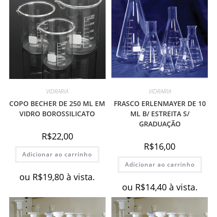
VIDRARIA
VIDRARIA
COPO BECHER DE 250 ML EM
FRASCO ERLENMAYER DE 10
VIDRO BOROSSILICATO
ML B/ ESTREITA S/
GRADUAÇÃO
R$
22,00
R$
16,00
Adicionar ao carrinho
Adicionar ao carrinho
ou
R$
19,80
à vista.
ou
R$
14,40
à vista.