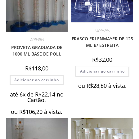
VIDRARIA
FRASCO ERLENMAYER DE 125
VIDRARIA
ML B/ ESTREITA
PROVETA GRADUADA DE
1000 ML BASE DE POLI.
R$
32,00
R$
118,00
Adicionar ao carrinho
Adicionar ao carrinho
ou
R$
28,80
à vista.
atè 6x de
R$
22,14
no
Cartão.
ou
R$
106,20
à vista.