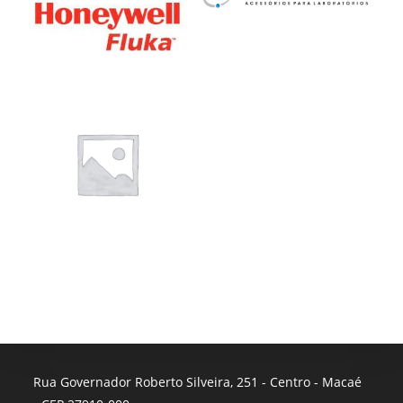
Rua Governador Roberto Silveira, 251 - Centro - Macaé