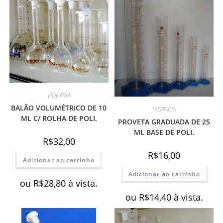
VIDRARIA
BALÃO VOLUMÉTRICO DE 10
VIDRARIA
ML C/ ROLHA DE POLI.
PROVETA GRADUADA DE 25
ML BASE DE POLI.
R$
32,00
R$
16,00
Adicionar ao carrinho
Adicionar ao carrinho
ou
R$
28,80
à vista.
ou
R$
14,40
à vista.