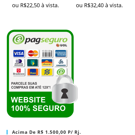
ou
R$
22,50
à vista.
ou
R$
32,40
à vista.
Acima De R$ 1.500,00 P/ Rj.