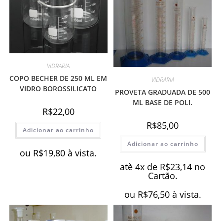
VIDRARIA
COPO BECHER DE 250 ML EM
VIDRARIA
VIDRO BOROSSILICATO
PROVETA GRADUADA DE 500
ML BASE DE POLI.
R$
22,00
R$
85,00
Adicionar ao carrinho
Adicionar ao carrinho
ou
R$
19,80
à vista.
atè 4x de
R$
23,14
no
Cartão.
ou
R$
76,50
à vista.