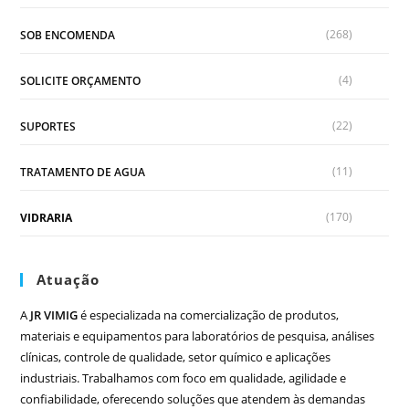
(268)
SOB ENCOMENDA
(4)
SOLICITE ORÇAMENTO
(22)
SUPORTES
(11)
TRATAMENTO DE AGUA
(170)
VIDRARIA
Atuação
A
JR VIMIG
é especializada na comercialização de produtos,
materiais e equipamentos para laboratórios de pesquisa, análises
clínicas, controle de qualidade, setor químico e aplicações
industriais. Trabalhamos com foco em qualidade, agilidade e
confiabilidade, oferecendo soluções que atendem às demandas