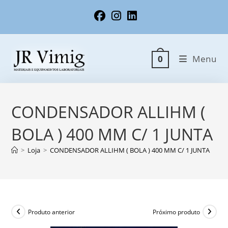
Ir
para
o
conteúdo
Menu
0
CONDENSADOR ALLIHM (
BOLA ) 400 MM C/ 1 JUNTA
>
Loja
>
CONDENSADOR ALLIHM ( BOLA ) 400 MM C/ 1 JUNTA
Produto anterior
Próximo produto