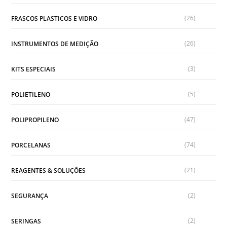
(26)
FRASCOS PLASTICOS E VIDRO
(26)
INSTRUMENTOS DE MEDIÇÃO
(3)
KITS ESPECIAIS
(5)
POLIETILENO
(47)
POLIPROPILENO
(74)
PORCELANAS
(21)
REAGENTES & SOLUÇÕES
(2)
SEGURANÇA
(2)
SERINGAS