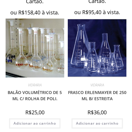
Cartão.
Cartão.
ou
R$
95,40
à vista.
ou
R$
158,40
à vista.
VIDRARIA
VIDRARIA
BALÃO VOLUMÉTRICO DE 5
FRASCO ERLENMAYER DE 250
ML C/ ROLHA DE POLI.
ML B/ ESTREITA
R$
25,00
R$
36,00
Adicionar ao carrinho
Adicionar ao carrinho