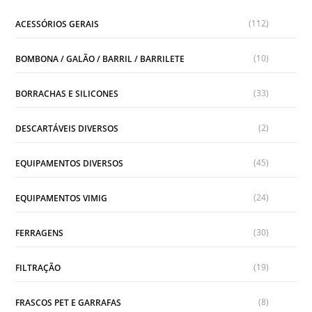
(112)
ACESSÓRIOS GERAIS
(10)
BOMBONA / GALÃO / BARRIL / BARRILETE
(33)
BORRACHAS E SILICONES
(2)
DESCARTÁVEIS DIVERSOS
(45)
EQUIPAMENTOS DIVERSOS
(24)
EQUIPAMENTOS VIMIG
(30)
FERRAGENS
(19)
FILTRAÇÃO
(8)
FRASCOS PET E GARRAFAS