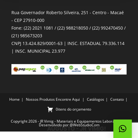
Rua Governador Roberto Silveira, 251 - Centro - Macaé
- CEP 27910-000
Fone: (22) 2021 1081 / (22) 988218050 / (22) 992470450 /
(21) 985673203
CNPJ 13.424.829/0001-63 | INSC. ESTADUAL 79.336.114
| INSC. MUNICIPAL 23.977
Home
Nossos Produtos
Encontre Aqui
Catálogos
Contato
0itens do orçamento
Copyright 2026 - JR Vimig - Materiais e Equipamentos Laboratoriais -
Desenvolvido por
@WebStudioCom
AUGUSTO - JR VIMIG!