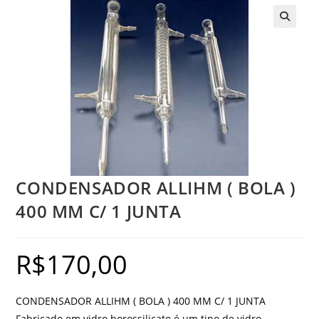
CONDENSADOR ALLIHM ( BOLA )
400 MM C/ 1 JUNTA
R$
170,00
CONDENSADOR ALLIHM ( BOLA ) 400 MM C/ 1 JUNTA
Fabricado em vidro borossilicato é um tipo de vidro