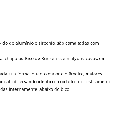
xido de alumínio e zirconio, são esmaltadas com
a, chapa ou Bico de Bunsen e, em alguns casos, em
ada sua forma, quanto maior o diâmetro, maiores
adual, observando idênticos cuidados no resfriamento.
as internamente, abaixo do bico.