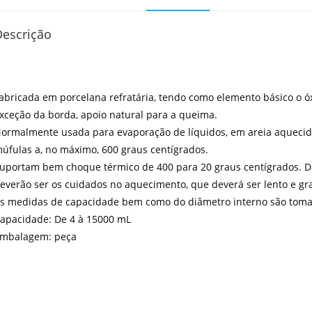
Descrição
abricada em porcelana refratária, tendo como elemento básico o ó
xceção da borda, apoio natural para a queima.
ormalmente usada para evaporação de líquidos, em areia aquecid
úfulas a, no máximo, 600 graus centígrados.
uportam bem choque térmico de 400 para 20 graus centígrados. D
everão ser os cuidados no aquecimento, que deverá ser lento e gr
s medidas de capacidade bem como do diâmetro interno são tomad
apacidade: De 4 à 15000 mL
mbalagem: peça