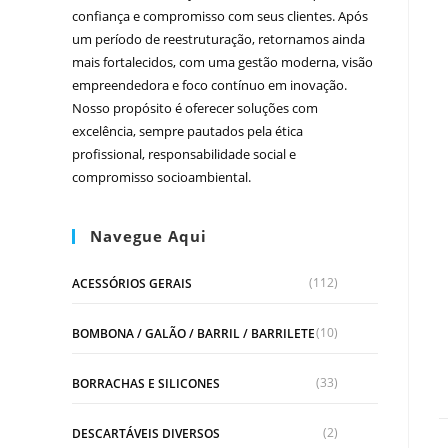
confiança e compromisso com seus clientes. Após
um período de reestruturação, retornamos ainda
mais fortalecidos, com uma gestão moderna, visão
empreendedora e foco contínuo em inovação.
Nosso propósito é oferecer soluções com
excelência, sempre pautados pela ética
profissional, responsabilidade social e
compromisso socioambiental.
Navegue Aqui
(112)
ACESSÓRIOS GERAIS
(10)
BOMBONA / GALÃO / BARRIL / BARRILETE
(33)
BORRACHAS E SILICONES
(2)
DESCARTÁVEIS DIVERSOS