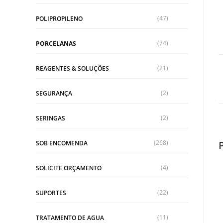
(47)
POLIPROPILENO
(74)
PORCELANAS
(21)
REAGENTES & SOLUÇÕES
(2)
SEGURANÇA
(2)
SERINGAS
(268)
SOB ENCOMENDA
(4)
SOLICITE ORÇAMENTO
(22)
SUPORTES
(11)
TRATAMENTO DE AGUA