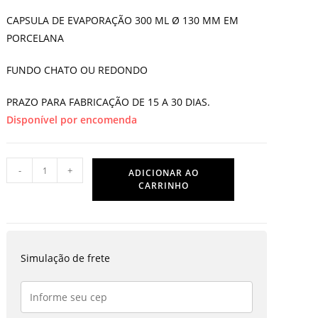
CAPSULA DE EVAPORAÇÃO 300 ML Ø 130 MM EM
PORCELANA
FUNDO CHATO OU REDONDO
PRAZO PARA FABRICAÇÃO DE 15 A 30 DIAS.
Disponível por encomenda
CAPSULA
-
+
ADICIONAR AO
DE
CARRINHO
EVAPORAÇÃO
300
ML
quantidade
Simulação de frete