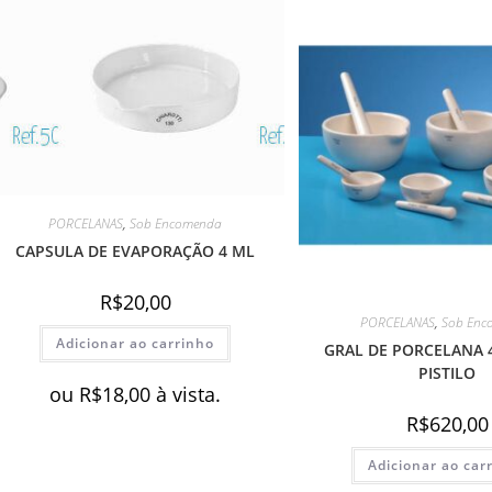
PORCELANAS
,
Sob Encomenda
CAPSULA DE EVAPORAÇÃO 4 ML
R$
20,00
PORCELANAS
,
Sob Enc
Adicionar ao carrinho
GRAL DE PORCELANA 4
PISTILO
ou
R$
18,00
à vista.
R$
620,00
Adicionar ao car