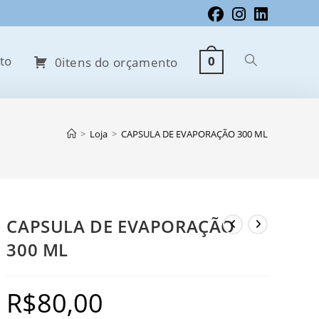
to
0
Alternar
0itens do orçamento
pesquisa
>
Loja
>
CAPSULA DE EVAPORAÇÃO 300 ML
do
CAPSULA DE EVAPORAÇÃO
300 ML
site
R$
80,00