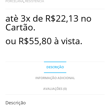
PORCELANA
,
RESISTENCIA
atè 3x de
R$
22,13
no
Cartão.
ou
R$
55,80
à vista.
DESCRIÇÃO
INFORMAÇÃO ADICIONAL
AVALIAÇÕES (0)
Descrição