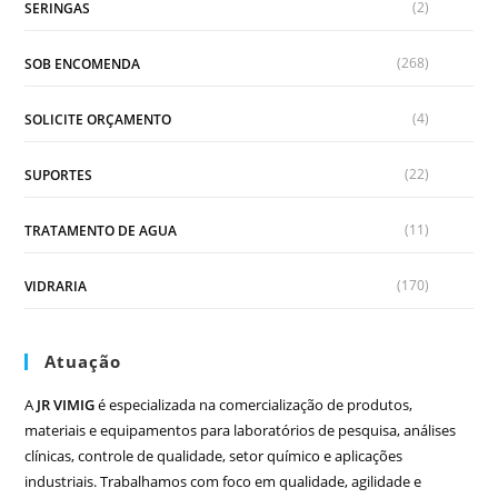
(2)
SERINGAS
(268)
SOB ENCOMENDA
(4)
SOLICITE ORÇAMENTO
(22)
SUPORTES
(11)
TRATAMENTO DE AGUA
(170)
VIDRARIA
Atuação
A
JR VIMIG
é especializada na comercialização de produtos,
materiais e equipamentos para laboratórios de pesquisa, análises
clínicas, controle de qualidade, setor químico e aplicações
industriais. Trabalhamos com foco em qualidade, agilidade e