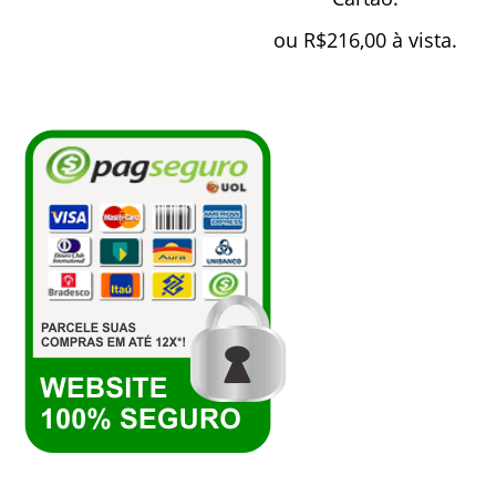
ou
R$
216,00
à vista.