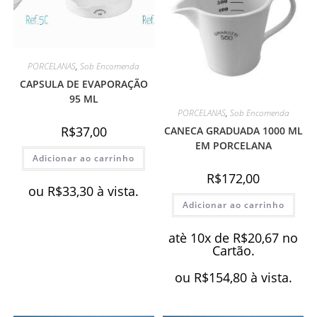
PORCELANAS
,
Sob Encomenda
CAPSULA DE EVAPORAÇÃO
95 ML
PORCELANAS
,
Sob Encomenda
R$
37,00
CANECA GRADUADA 1000 ML
EM PORCELANA
Adicionar ao carrinho
R$
172,00
ou
R$
33,30
à vista.
Adicionar ao carrinho
atè 10x de
R$
20,67
no
Cartão.
ou
R$
154,80
à vista.