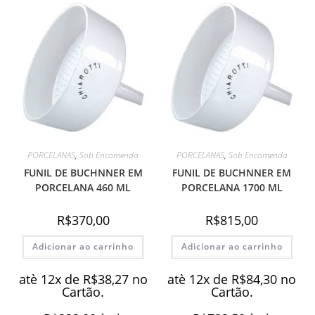
PORCELANAS
,
Sob Encomenda
PORCELANAS
,
Sob Encomenda
FUNIL DE BUCHNNER EM
FUNIL DE BUCHNNER EM
PORCELANA 460 ML
PORCELANA 1700 ML
R$
370,00
R$
815,00
Adicionar ao carrinho
Adicionar ao carrinho
atè 12x de
R$
38,27
no
atè 12x de
R$
84,30
no
Cartão.
Cartão.