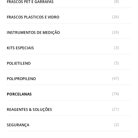
(8)
FRASCOS PET E GARRAFAS
(26)
FRASCOS PLASTICOS E VIDRO
(26)
INSTRUMENTOS DE MEDIÇÃO
(3)
KITS ESPECIAIS
(5)
POLIETILENO
(47)
POLIPROPILENO
(74)
PORCELANAS
(21)
REAGENTES & SOLUÇÕES
(2)
SEGURANÇA