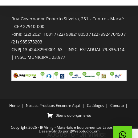
Rua Governador Roberto Silveira, 251 - Centro - Macaé
- CEP 27910-000
Fone: (22) 2021 1081 / (22) 988218050 / (22) 992470450 /
(21) 985673203
CNPJ 13.424.829/0001-63 | INSC. ESTADUAL 79.336.114
| INSC. MUNICIPAL 23.977
Home
Nossos Produtos
Encontre Aqui
Catálogos
Contato
0itens do orçamento
Copyright 2026 - JR Vimig - Materiais e Equipamentos Laboratoriais -
Desenvolvido por
@WebStudioCom
AUGUSTO - JR VIMIG!