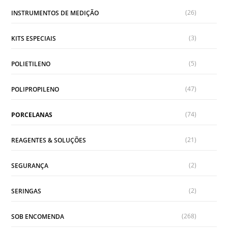
(26)
INSTRUMENTOS DE MEDIÇÃO
(3)
KITS ESPECIAIS
(5)
POLIETILENO
(47)
POLIPROPILENO
(74)
PORCELANAS
(21)
REAGENTES & SOLUÇÕES
(2)
SEGURANÇA
(2)
SERINGAS
(268)
SOB ENCOMENDA