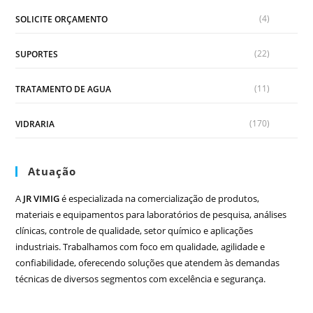
(4)
SOLICITE ORÇAMENTO
(22)
SUPORTES
(11)
TRATAMENTO DE AGUA
(170)
VIDRARIA
Atuação
A
JR VIMIG
é especializada na comercialização de produtos,
materiais e equipamentos para laboratórios de pesquisa, análises
clínicas, controle de qualidade, setor químico e aplicações
industriais. Trabalhamos com foco em qualidade, agilidade e
confiabilidade, oferecendo soluções que atendem às demandas
técnicas de diversos segmentos com excelência e segurança.