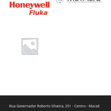
Rua Governador Roberto Silveira, 251 - Centro - Macaé