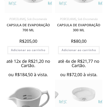
PORCELANAS
,
Sob Encomenda
PORCELANAS
,
Sob Encomenda
CAPSULA DE EVAPORAÇÃO
CAPSULA DE EVAPORAÇÃO
700 ML
300 ML
R$
205,00
R$
80,00
Adicionar ao carrinho
Adicionar ao carrinho
atè 12x de
R$
21,20
no
atè 4x de
R$
21,77
no
Cartão.
Cartão.
ou
R$
184,50
à vista.
ou
R$
72,00
à vista.