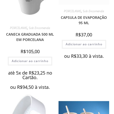
PORCELANAS
,
Sob Encomenda
CAPSULA DE EVAPORAÇÃO
95 ML
PORCELANAS
,
Sob Encomenda
R$
37,00
CANECA GRADUADA 500 ML
EM PORCELANA
Adicionar ao carrinho
R$
105,00
ou
R$
33,30
à vista.
Adicionar ao carrinho
atè 5x de
R$
23,25
no
Cartão.
ou
R$
94,50
à vista.