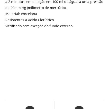
a 2 minutos, em diluição em 100 ml de água, a uma pressão
de 20mm Hg (milímetro de mercúrio).
Material: Porcelana
Resistentes a Ácido Clorídrico
Vitrificado com exceção do fundo externo
Abre
Abre