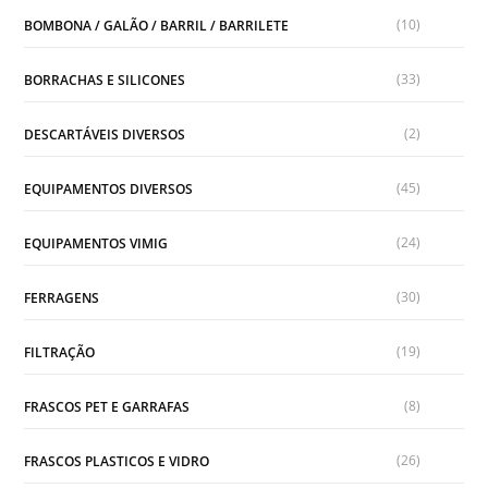
(10)
BOMBONA / GALÃO / BARRIL / BARRILETE
(33)
BORRACHAS E SILICONES
(2)
DESCARTÁVEIS DIVERSOS
(45)
EQUIPAMENTOS DIVERSOS
(24)
EQUIPAMENTOS VIMIG
(30)
FERRAGENS
(19)
FILTRAÇÃO
(8)
FRASCOS PET E GARRAFAS
(26)
FRASCOS PLASTICOS E VIDRO