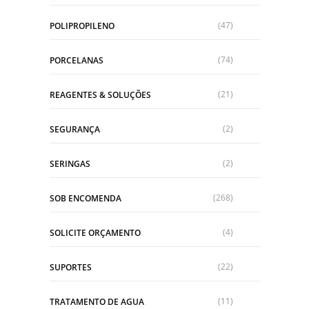
(47)
POLIPROPILENO
(74)
PORCELANAS
(21)
REAGENTES & SOLUÇÕES
(2)
SEGURANÇA
(2)
SERINGAS
(268)
SOB ENCOMENDA
(4)
SOLICITE ORÇAMENTO
(22)
SUPORTES
(11)
TRATAMENTO DE AGUA