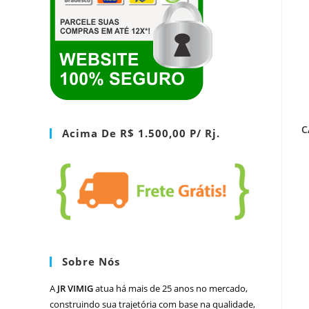
C
Acima De R$ 1.500,00 P/ Rj.
Sobre Nós
A
JR VIMIG
atua há mais de 25 anos no mercado,
construindo sua trajetória com base na qualidade,