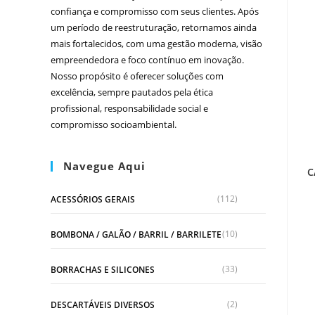
confiança e compromisso com seus clientes. Após
um período de reestruturação, retornamos ainda
mais fortalecidos, com uma gestão moderna, visão
empreendedora e foco contínuo em inovação.
Nosso propósito é oferecer soluções com
excelência, sempre pautados pela ética
profissional, responsabilidade social e
compromisso socioambiental.
Navegue Aqui
C
(112)
ACESSÓRIOS GERAIS
(10)
BOMBONA / GALÃO / BARRIL / BARRILETE
(33)
BORRACHAS E SILICONES
(2)
DESCARTÁVEIS DIVERSOS