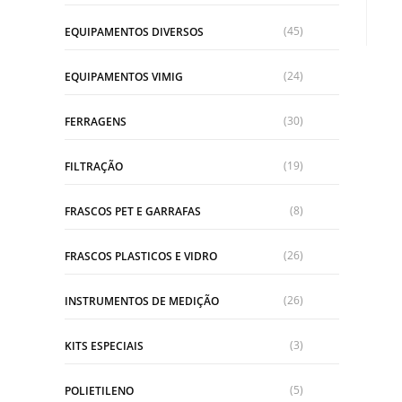
(45)
EQUIPAMENTOS DIVERSOS
(24)
EQUIPAMENTOS VIMIG
(30)
FERRAGENS
(19)
FILTRAÇÃO
(8)
FRASCOS PET E GARRAFAS
(26)
FRASCOS PLASTICOS E VIDRO
(26)
INSTRUMENTOS DE MEDIÇÃO
(3)
KITS ESPECIAIS
(5)
POLIETILENO