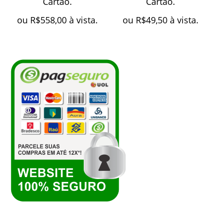
Cartão.
Cartão.
ou
R$
558,00
à vista.
ou
R$
49,50
à vista.