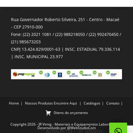
Rua Governador Roberto Silveira, 251 - Centro - Macaé
- CEP 27910-000
Fone: (22) 2021 1081 / (22) 988218050 / (22) 992470450 /
(21) 985673203
CNPJ 13.424.829/0001-63 | INSC. ESTADUAL 79.336.114
| INSC. MUNICIPAL 23.977
Home
Nossos Produtos
Encontre Aqui
Catálogos
Contato
0itens do orçamento
Copyright 2026 - JR Vimig - Materiais e Equipamentos Laboratoriais -
Desenvolvido por
@WebStudioCom
AUGUSTO - JR VIMIG!