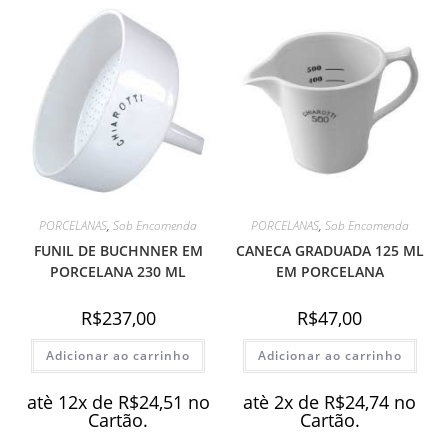
PORCELANAS
,
Sob Encomenda
PORCELANAS
,
Sob Encomenda
FUNIL DE BUCHNNER EM
CANECA GRADUADA 125 ML
PORCELANA 230 ML
EM PORCELANA
R$
237,00
R$
47,00
Adicionar ao carrinho
Adicionar ao carrinho
atè 12x de
R$
24,51
no
atè 2x de
R$
24,74
no
Cartão.
Cartão.