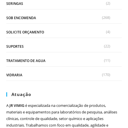
(2)
SERINGAS
(268)
SOB ENCOMENDA
(4)
SOLICITE ORÇAMENTO
(22)
SUPORTES
(11)
TRATAMENTO DE AGUA
(170)
VIDRARIA
Atuação
A
JR VIMIG
é especializada na comercialização de produtos,
materiais e equipamentos para laboratórios de pesquisa, análises
clínicas, controle de qualidade, setor químico e aplicações
industriais. Trabalhamos com foco em qualidade, agilidade e