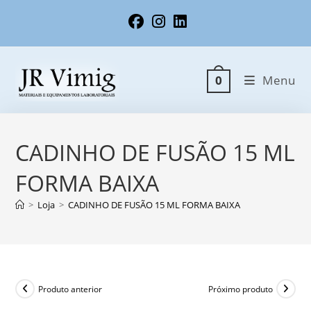
Ir
para
o
conteúdo
Menu
0
CADINHO DE FUSÃO 15 ML
FORMA BAIXA
>
Loja
>
CADINHO DE FUSÃO 15 ML FORMA BAIXA
Produto anterior
Próximo produto