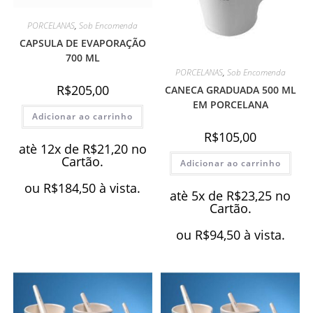
PORCELANAS
,
Sob Encomenda
CAPSULA DE EVAPORAÇÃO
700 ML
PORCELANAS
,
Sob Encomenda
R$
205,00
CANECA GRADUADA 500 ML
EM PORCELANA
Adicionar ao carrinho
R$
105,00
atè 12x de
R$
21,20
no
Cartão.
Adicionar ao carrinho
ou
R$
184,50
à vista.
atè 5x de
R$
23,25
no
Cartão.
ou
R$
94,50
à vista.