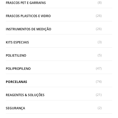
(8)
FRASCOS PET E GARRAFAS
(26)
FRASCOS PLASTICOS E VIDRO
(26)
INSTRUMENTOS DE MEDIÇÃO
(3)
KITS ESPECIAIS
(5)
POLIETILENO
(47)
POLIPROPILENO
(74)
PORCELANAS
(21)
REAGENTES & SOLUÇÕES
(2)
SEGURANÇA