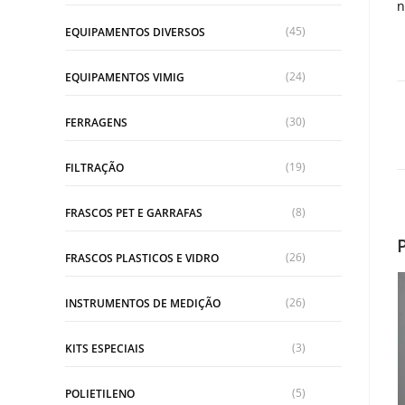
n
(45)
EQUIPAMENTOS DIVERSOS
(24)
EQUIPAMENTOS VIMIG
(30)
FERRAGENS
(19)
FILTRAÇÃO
(8)
FRASCOS PET E GARRAFAS
(26)
FRASCOS PLASTICOS E VIDRO
(26)
INSTRUMENTOS DE MEDIÇÃO
(3)
KITS ESPECIAIS
(5)
POLIETILENO