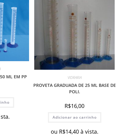
O
50 ML EM PP
VIDRARIA
PROVETA GRADUADA DE 25 ML BASE DE
POLI.
rinho
R$
16,00
ista.
Adicionar ao carrinho
ou
R$
14,40
à vista.