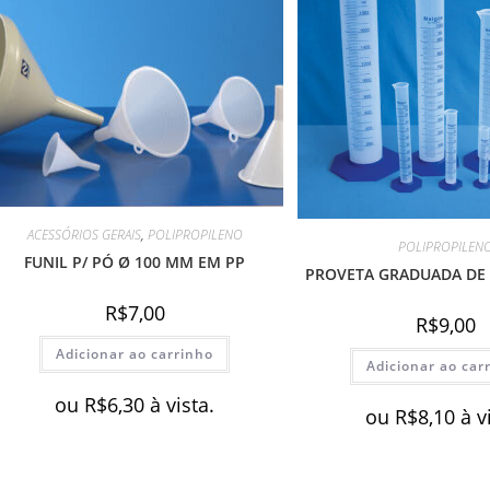
ACESSÓRIOS GERAIS
,
POLIPROPILENO
POLIPROPILEN
FUNIL P/ PÓ Ø 100 MM EM PP
PROVETA GRADUADA DE 
R$
7,00
R$
9,00
Adicionar ao carrinho
Adicionar ao car
ou
R$
6,30
à vista.
ou
R$
8,10
à v