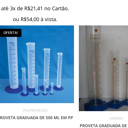
atè 3x de
R$
21,41
no Cartão.
ou
R$
54,00
à vista.
OFERTA!
POLIPROPILENO
ROVETA GRADUADA DE 500 ML EM PP
VIDRARIA
PROVETA GRADUADA DE 