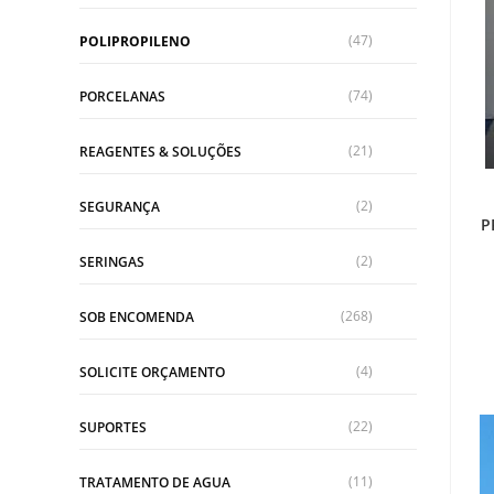
(47)
POLIPROPILENO
(74)
PORCELANAS
(21)
REAGENTES & SOLUÇÕES
(2)
SEGURANÇA
P
(2)
SERINGAS
(268)
SOB ENCOMENDA
(4)
SOLICITE ORÇAMENTO
(22)
SUPORTES
(11)
TRATAMENTO DE AGUA