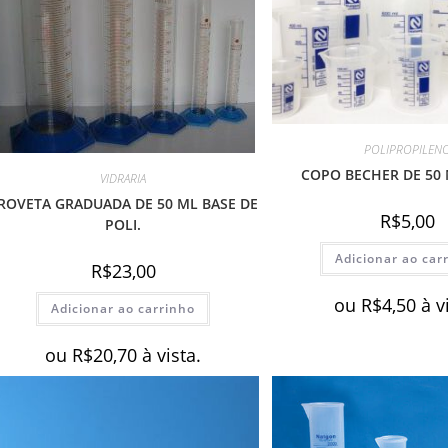
POLIPROPILEN
COPO BECHER DE 50
VIDRARIA
ROVETA GRADUADA DE 50 ML BASE DE
R$
5,00
POLI.
Adicionar ao car
R$
23,00
ou
R$
4,50
à v
Adicionar ao carrinho
ou
R$
20,70
à vista.