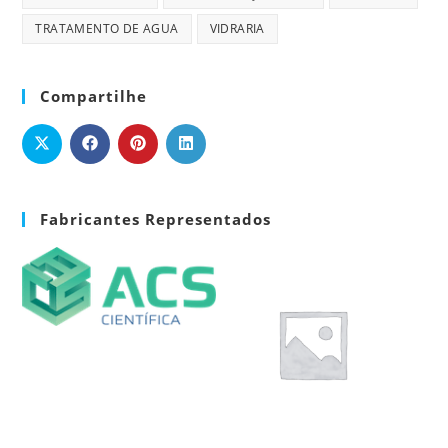
TRATAMENTO DE AGUA
VIDRARIA
Compartilhe
Fabricantes Representados