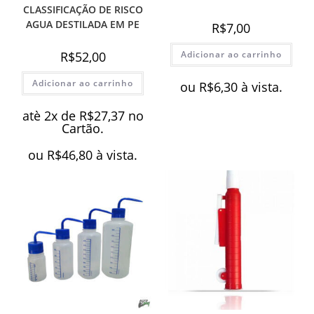
CLASSIFICAÇÃO DE RISCO
AGUA DESTILADA EM PE
R$
7,00
R$
52,00
Adicionar ao carrinho
Adicionar ao carrinho
ou
R$
6,30
à vista.
atè 2x de
R$
27,37
no
Cartão.
ou
R$
46,80
à vista.