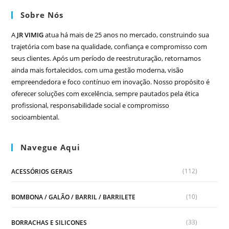
Sobre Nós
A
JR VIMIG
atua há mais de 25 anos no mercado, construindo sua
trajetória com base na qualidade, confiança e compromisso com
seus clientes. Após um período de reestruturação, retornamos
ainda mais fortalecidos, com uma gestão moderna, visão
empreendedora e foco contínuo em inovação. Nosso propósito é
oferecer soluções com excelência, sempre pautados pela ética
profissional, responsabilidade social e compromisso
socioambiental.
Navegue Aqui
(112)
ACESSÓRIOS GERAIS
(10)
BOMBONA / GALÃO / BARRIL / BARRILETE
(33)
BORRACHAS E SILICONES