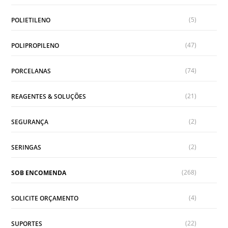
(5)
POLIETILENO
(47)
POLIPROPILENO
(74)
PORCELANAS
(21)
REAGENTES & SOLUÇÕES
(2)
SEGURANÇA
(2)
SERINGAS
(268)
SOB ENCOMENDA
(4)
SOLICITE ORÇAMENTO
(22)
SUPORTES