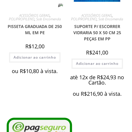
ACESSÓRIOS GERAIS
,
ACESSÓRIOS GERAIS
,
POLIPROPILENO
,
Sob Encomenda
POLIPROPILENO
,
Sob Encomenda
PISSETA GRADUADA DE 250
SUPORTE P/ ESCORRER
ML EM PE
VIDRARIA 50 X 50 CM 25
PEÇAS EM PP
R$
12,00
R$
241,00
Adicionar ao carrinho
Adicionar ao carrinho
ou
R$
10,80
à vista.
atè 12x de
R$
24,93
no
Cartão.
ou
R$
216,90
à vista.