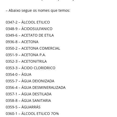
– Abaixo segue os nomes que temos:
0347-2 – ÁLCOOL ETILICO
0348-9 – ÁCIDOSULFANICO
0349-6 – ACETATO DE ETILA
0936-8 – ACETONA
0350-2 – ACETONA COMERCIAL
0351-9 – ACETONA P.A.
0352-3 – ACETONITRILA
0353-3 – ÁCIDO CLORIDRICO
0354-0 – ÁGUA
0355-7 – ÁGUA DEIONIZADA
0356-4 – ÁGUA DESMINERALIZADA
0357-1 – ÁGUA DESTILADA
0358-8 – ÁGUA SANITARIA
0359-5 – ÁGUARRÁS
0360-1 – ÁLCOOL ETILICO 7O%