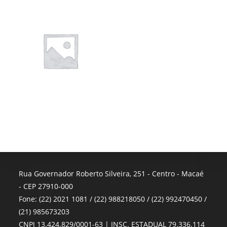
Rua Governador Roberto Silveira, 251 - Centro - Macaé
- CEP 27910-000
Fone: (22) 2021 1081 / (22) 988218050 / (22) 992470450 /
(21) 985673203
CNPJ 13.424.829/0001-63 | INSC. ESTADUAL 79.336.114