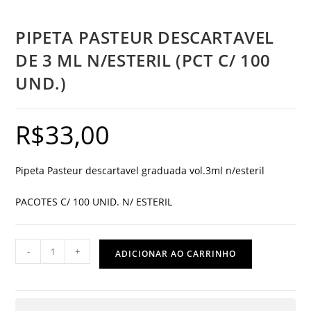
PIPETA PASTEUR DESCARTAVEL
DE 3 ML N/ESTERIL (PCT C/ 100
UND.)
R$
33,00
Pipeta Pasteur descartavel graduada vol.3ml n/esteril
PACOTES C/ 100 UNID. N/ ESTERIL
PIPETA
-
+
ADICIONAR AO CARRINHO
PASTEUR
DESCARTAVEL
DE