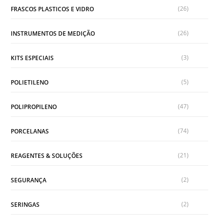
(26)
FRASCOS PLASTICOS E VIDRO
(26)
INSTRUMENTOS DE MEDIÇÃO
(3)
KITS ESPECIAIS
(5)
POLIETILENO
(47)
POLIPROPILENO
(74)
PORCELANAS
(21)
REAGENTES & SOLUÇÕES
(2)
SEGURANÇA
(2)
SERINGAS