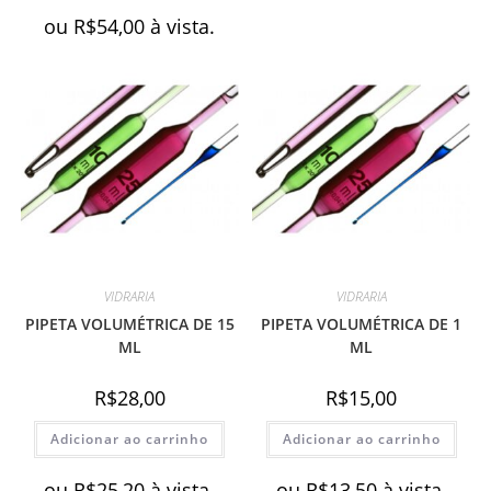
ou
R$
54,00
à vista.
VIDRARIA
VIDRARIA
PIPETA VOLUMÉTRICA DE 15
PIPETA VOLUMÉTRICA DE 1
ML
ML
R$
28,00
R$
15,00
Adicionar ao carrinho
Adicionar ao carrinho
ou
R$
25,20
à vista.
ou
R$
13,50
à vista.