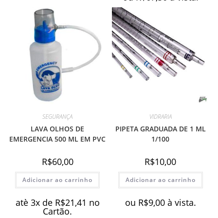
SEGURANÇA
VIDRARIA
LAVA OLHOS DE
PIPETA GRADUADA DE 1 ML
EMERGENCIA 500 ML EM PVC
1/100
R$
60,00
R$
10,00
Adicionar ao carrinho
Adicionar ao carrinho
atè 3x de
R$
21,41
no
ou
R$
9,00
à vista.
Cartão.