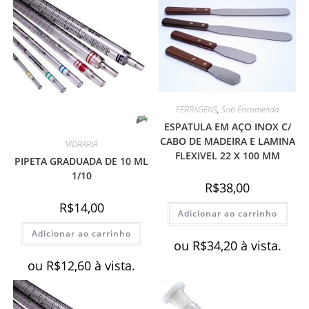
FERRAGENS
,
Sob Encomenda
ESPATULA EM AÇO INOX C/
CABO DE MADEIRA E LAMINA
VIDRARIA
FLEXIVEL 22 X 100 MM
PIPETA GRADUADA DE 10 ML
1/10
R$
38,00
R$
14,00
Adicionar ao carrinho
Adicionar ao carrinho
ou
R$
34,20
à vista.
ou
R$
12,60
à vista.