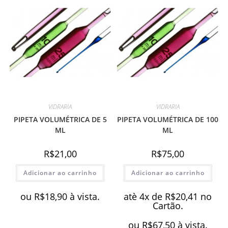
VIDRARIA
VIDRARIA
PIPETA VOLUMÉTRICA DE 5
PIPETA VOLUMÉTRICA DE 100
ML
ML
R$
21,00
R$
75,00
Adicionar ao carrinho
Adicionar ao carrinho
ou
R$
18,90
à vista.
atè 4x de
R$
20,41
no
Cartão.
ou
R$
67,50
à vista.