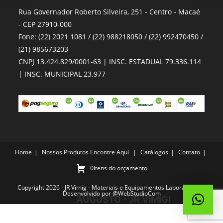
Rua Governador Roberto Silveira, 251 - Centro - Macaé
- CEP 27910-000
Fone: (22) 2021 1081 / (22) 988218050 / (22) 992470450 /
(21) 985673203
CNPJ 13.424.829/0001-63 | INSC. ESTADUAL 79.336.114
| INSC. MUNICIPAL 23.977
Home
Nossos Produtos
Encontre Aqui
Catálogos
Contato
0itens do orçamento
Copyright 2026 - JR Vimig - Materiais e Equipamentos Laboratoriais -
Desenvolvido por
@WebStudioCom
AUGUSTO - JR VIMIG!