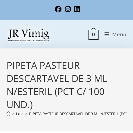
Ir
para
o
conteúdo
Menu
0
PIPETA PASTEUR
DESCARTAVEL DE 3 ML
N/ESTERIL (PCT C/ 100
UND.)
>
Loja
>
PIPETA PASTEUR DESCARTAVEL DE 3 ML N/ESTERIL (PCT C/