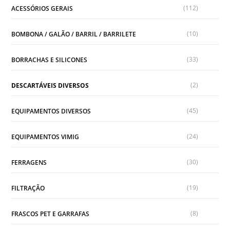
(112)
ACESSÓRIOS GERAIS
(10)
BOMBONA / GALÃO / BARRIL / BARRILETE
(33)
BORRACHAS E SILICONES
(2)
DESCARTÁVEIS DIVERSOS
(45)
EQUIPAMENTOS DIVERSOS
(24)
EQUIPAMENTOS VIMIG
(30)
FERRAGENS
(19)
FILTRAÇÃO
(8)
FRASCOS PET E GARRAFAS