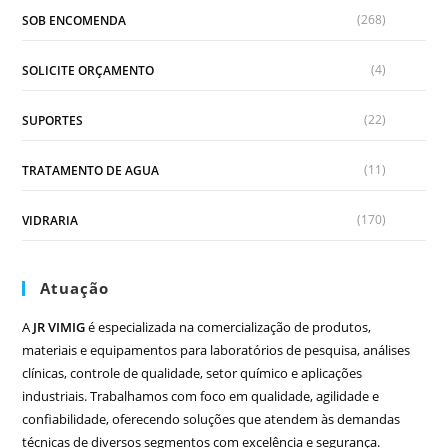
(268)
SOB ENCOMENDA
(4)
SOLICITE ORÇAMENTO
(22)
SUPORTES
(11)
TRATAMENTO DE AGUA
(170)
VIDRARIA
Atuação
A
JR VIMIG
é especializada na comercialização de produtos,
materiais e equipamentos para laboratórios de pesquisa, análises
clínicas, controle de qualidade, setor químico e aplicações
industriais. Trabalhamos com foco em qualidade, agilidade e
confiabilidade, oferecendo soluções que atendem às demandas
técnicas de diversos segmentos com excelência e segurança.