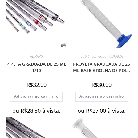
VIDRARIA
Sob Encomenda
,
VIDRARIA
PIPETA GRADUADA DE 25 ML
PROVETA GRADUADA DE 25
1/10
ML BASE E ROLHA DE POLI.
R$
32,00
R$
30,00
Adicionar ao carrinho
Adicionar ao carrinho
ou
R$
28,80
à vista.
ou
R$
27,00
à vista.