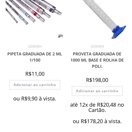
VIDRARIA
VIDRARIA
PIPETA GRADUADA DE 2 ML
PROVETA GRADUADA DE
1/100
1000 ML BASE E ROLHA DE
POLI.
R$
11,00
R$
198,00
Adicionar ao carrinho
Adicionar ao carrinho
ou
R$
9,90
à vista.
atè 12x de
R$
20,48
no
Cartão.
ou
R$
178,20
à vista.