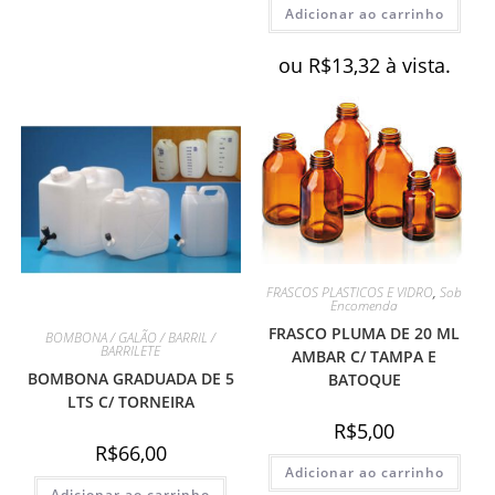
Adicionar ao carrinho
ou
R$
13,32
à vista.
FRASCOS PLASTICOS E VIDRO
,
Sob
Encomenda
FRASCO PLUMA DE 20 ML
BOMBONA / GALÃO / BARRIL /
BARRILETE
AMBAR C/ TAMPA E
BOMBONA GRADUADA DE 5
BATOQUE
LTS C/ TORNEIRA
R$
5,00
R$
66,00
Adicionar ao carrinho
Adicionar ao carrinho