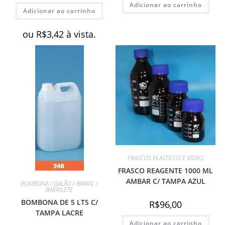
Adicionar ao carrinho
Adicionar ao carrinho
ou
R$
3,42
à vista.
FRASCOS PLASTICOS E VIDRO
FRASCO REAGENTE 1000 ML
AMBAR C/ TAMPA AZUL
BOMBONA / GALÃO / BARRIL /
BARRILETE
BOMBONA DE 5 LTS C/
R$
96,00
TAMPA LACRE
Adicionar ao carrinho