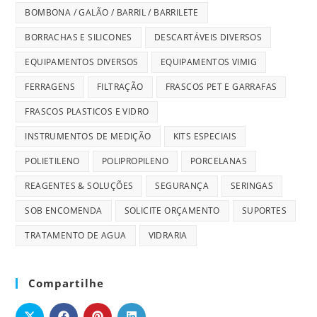
BOMBONA / GALÃO / BARRIL / BARRILETE
BORRACHAS E SILICONES
DESCARTÁVEIS DIVERSOS
EQUIPAMENTOS DIVERSOS
EQUIPAMENTOS VIMIG
FERRAGENS
FILTRAÇÃO
FRASCOS PET E GARRAFAS
FRASCOS PLASTICOS E VIDRO
INSTRUMENTOS DE MEDIÇÃO
KITS ESPECIAIS
POLIETILENO
POLIPROPILENO
PORCELANAS
REAGENTES & SOLUÇÕES
SEGURANÇA
SERINGAS
SOB ENCOMENDA
SOLICITE ORÇAMENTO
SUPORTES
TRATAMENTO DE AGUA
VIDRARIA
Compartilhe