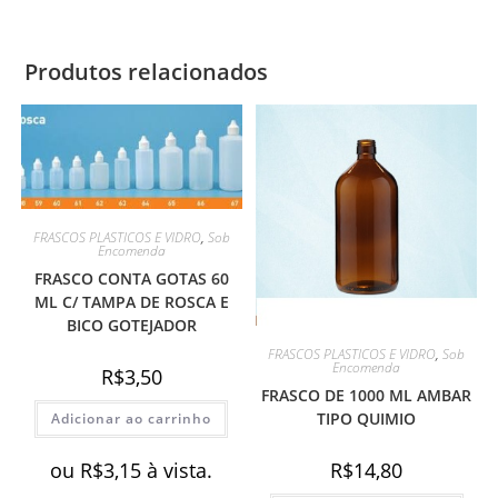
Produtos relacionados
FRASCOS PLASTICOS E VIDRO
,
Sob
Encomenda
FRASCO CONTA GOTAS 60
ML C/ TAMPA DE ROSCA E
BICO GOTEJADOR
FRASCOS PLASTICOS E VIDRO
,
Sob
Encomenda
R$
3,50
FRASCO DE 1000 ML AMBAR
TIPO QUIMIO
Adicionar ao carrinho
R$
14,80
ou
R$
3,15
à vista.