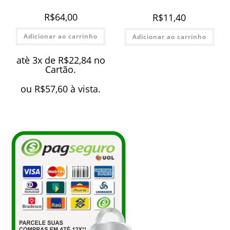
R$
64,00
R$
11,40
Adicionar ao carrinho
Adicionar ao carrinho
atè 3x de
R$
22,84
no
Cartão.
ou
R$
57,60
à vista.