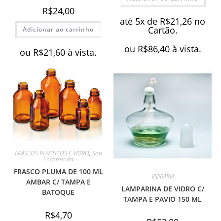
R$
24,00
atè 5x de
R$
21,26
no
Cartão.
Adicionar ao carrinho
ou
R$
86,40
à vista.
ou
R$
21,60
à vista.
FRASCOS PLASTICOS E VIDRO
,
Sob
Encomenda
FRASCO PLUMA DE 100 ML
VIDRARIA
AMBAR C/ TAMPA E
LAMPARINA DE VIDRO C/
BATOQUE
TAMPA E PAVIO 150 ML
R$
4,70