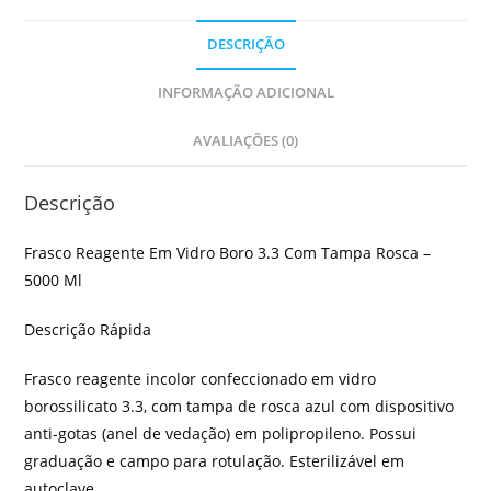
DESCRIÇÃO
INFORMAÇÃO ADICIONAL
AVALIAÇÕES (0)
Descrição
Frasco Reagente Em Vidro Boro 3.3 Com Tampa Rosca –
5000 Ml
Descrição Rápida
Frasco reagente incolor confeccionado em vidro
borossilicato 3.3, com tampa de rosca azul com dispositivo
anti-gotas (anel de vedação) em polipropileno. Possui
graduação e campo para rotulação. Esterilizável em
autoclave.