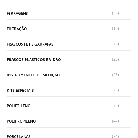
(30)
FERRAGENS
(19)
FILTRAÇÃO
(8)
FRASCOS PET E GARRAFAS
(26)
FRASCOS PLASTICOS E VIDRO
(26)
INSTRUMENTOS DE MEDIÇÃO
(3)
KITS ESPECIAIS
(5)
POLIETILENO
(47)
POLIPROPILENO
(74)
PORCELANAS