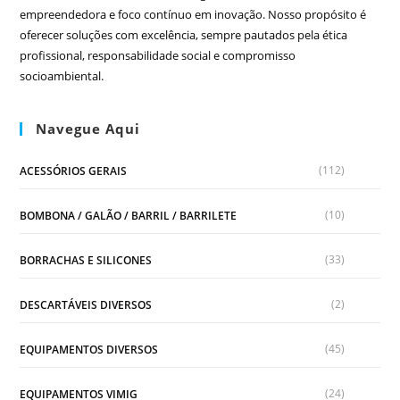
empreendedora e foco contínuo em inovação. Nosso propósito é
oferecer soluções com excelência, sempre pautados pela ética
profissional, responsabilidade social e compromisso
socioambiental.
Navegue Aqui
(112)
ACESSÓRIOS GERAIS
(10)
BOMBONA / GALÃO / BARRIL / BARRILETE
(33)
BORRACHAS E SILICONES
(2)
DESCARTÁVEIS DIVERSOS
(45)
EQUIPAMENTOS DIVERSOS
(24)
EQUIPAMENTOS VIMIG