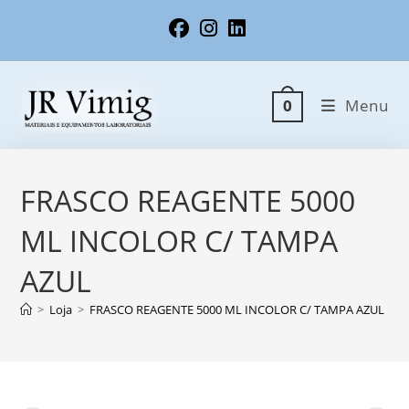
Ir
para
o
conteúdo
Menu
0
FRASCO REAGENTE 5000
ML INCOLOR C/ TAMPA
AZUL
>
Loja
>
FRASCO REAGENTE 5000 ML INCOLOR C/ TAMPA AZUL