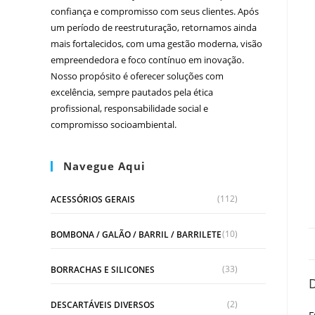
confiança e compromisso com seus clientes. Após
um período de reestruturação, retornamos ainda
mais fortalecidos, com uma gestão moderna, visão
empreendedora e foco contínuo em inovação.
Nosso propósito é oferecer soluções com
excelência, sempre pautados pela ética
profissional, responsabilidade social e
compromisso socioambiental.
Navegue Aqui
(112)
ACESSÓRIOS GERAIS
(10)
BOMBONA / GALÃO / BARRIL / BARRILETE
(33)
BORRACHAS E SILICONES
(2)
DESCARTÁVEIS DIVERSOS