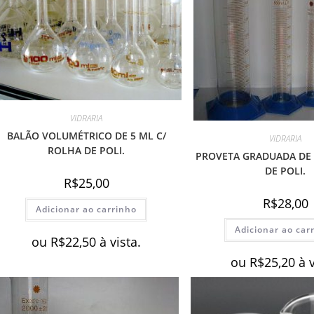
VIDRARIA
BALÃO VOLUMÉTRICO DE 5 ML C/
VIDRARIA
ROLHA DE POLI.
PROVETA GRADUADA DE 
DE POLI.
R$
25,00
R$
28,00
Adicionar ao carrinho
Adicionar ao car
ou
R$
22,50
à vista.
ou
R$
25,20
à 