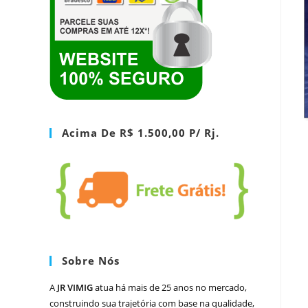
Acima De R$ 1.500,00 P/ Rj.
Sobre Nós
A
JR VIMIG
atua há mais de 25 anos no mercado,
construindo sua trajetória com base na qualidade,