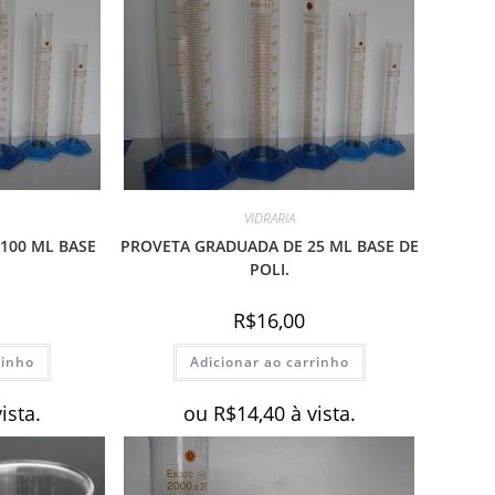
VIDRARIA
100 ML BASE
PROVETA GRADUADA DE 25 ML BASE DE
POLI.
R$
16,00
rinho
Adicionar ao carrinho
vista.
ou
R$
14,40
à vista.