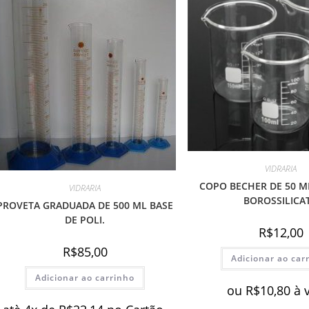
VIDRARIA
COPO BECHER DE 50 M
VIDRARIA
BOROSSILICA
PROVETA GRADUADA DE 500 ML BASE
DE POLI.
R$
12,00
R$
85,00
Adicionar ao car
Adicionar ao carrinho
ou
R$
10,80
à 