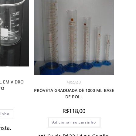
L EM VIDRO
VIDRARIA
TO
PROVETA GRADUADA DE 1000 ML BASE
DE POLI.
R$
118,00
rinho
Adicionar ao carrinho
vista.