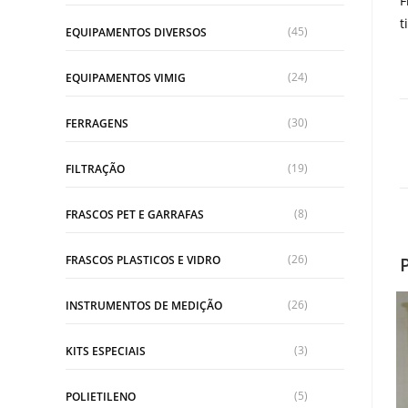
F
t
(45)
EQUIPAMENTOS DIVERSOS
(24)
EQUIPAMENTOS VIMIG
(30)
FERRAGENS
(19)
FILTRAÇÃO
(8)
FRASCOS PET E GARRAFAS
(26)
FRASCOS PLASTICOS E VIDRO
(26)
INSTRUMENTOS DE MEDIÇÃO
(3)
KITS ESPECIAIS
(5)
POLIETILENO