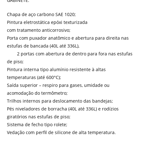
GABINETE:
Chapa de aço carbono SAE 1020;
Pintura eletrostática epóxi texturizada
com tratamento anticorrosivo;
Porta com puxador anatômico e abertura para direita nas
estufas de bancada (40L até 336L),
2 portas com abertura de dentro para fora nas estufas
de piso;
Pintura interna tipo alumínio resistente à altas
temperaturas (até 600°C);
Saída superior – respiro para gases, umidade ou
acomodação do termômetro;
Trilhos internos para deslocamento das bandejas;
Pés niveladores de borracha (40L até 336L) e rodízios
giratórios nas estufas de piso;
Sistema de fecho tipo rolete;
Vedação com perfil de silicone de alta temperatura.