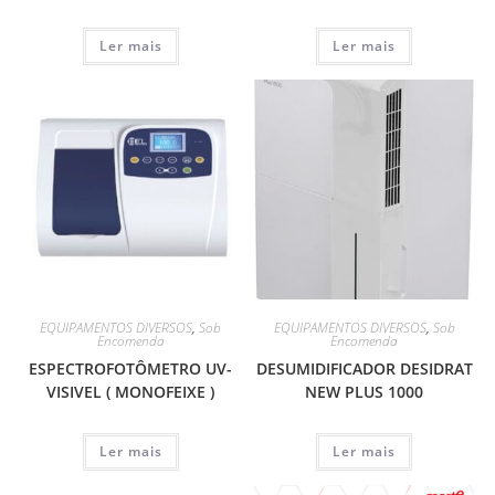
Ler mais
Ler mais
EQUIPAMENTOS DIVERSOS
,
Sob
EQUIPAMENTOS DIVERSOS
,
Sob
Encomenda
Encomenda
ESPECTROFOTÔMETRO UV-
DESUMIDIFICADOR DESIDRAT
VISIVEL ( MONOFEIXE )
NEW PLUS 1000
Ler mais
Ler mais