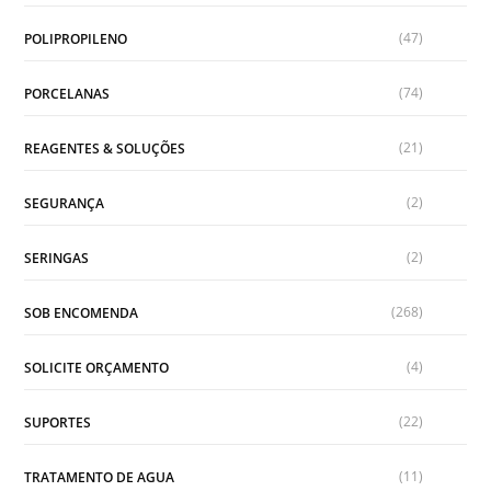
(47)
POLIPROPILENO
(74)
PORCELANAS
(21)
REAGENTES & SOLUÇÕES
(2)
SEGURANÇA
(2)
SERINGAS
(268)
SOB ENCOMENDA
(4)
SOLICITE ORÇAMENTO
(22)
SUPORTES
(11)
TRATAMENTO DE AGUA