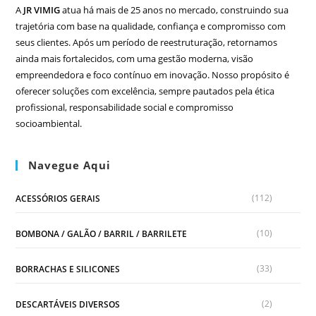
A
JR VIMIG
atua há mais de 25 anos no mercado, construindo sua
trajetória com base na qualidade, confiança e compromisso com
seus clientes. Após um período de reestruturação, retornamos
ainda mais fortalecidos, com uma gestão moderna, visão
empreendedora e foco contínuo em inovação. Nosso propósito é
oferecer soluções com excelência, sempre pautados pela ética
profissional, responsabilidade social e compromisso
socioambiental.
Navegue Aqui
(112)
ACESSÓRIOS GERAIS
(10)
BOMBONA / GALÃO / BARRIL / BARRILETE
(33)
BORRACHAS E SILICONES
(2)
DESCARTÁVEIS DIVERSOS