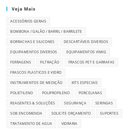
Veja Mais
ACESSÓRIOS GERAIS
BOMBONA / GALÃO / BARRIL / BARRILETE
BORRACHAS E SILICONES
DESCARTÁVEIS DIVERSOS
EQUIPAMENTOS DIVERSOS
EQUIPAMENTOS VIMIG
FERRAGENS
FILTRAÇÃO
FRASCOS PET E GARRAFAS
FRASCOS PLASTICOS E VIDRO
INSTRUMENTOS DE MEDIÇÃO
KITS ESPECIAIS
POLIETILENO
POLIPROPILENO
PORCELANAS
REAGENTES & SOLUÇÕES
SEGURANÇA
SERINGAS
SOB ENCOMENDA
SOLICITE ORÇAMENTO
SUPORTES
TRATAMENTO DE AGUA
VIDRARIA