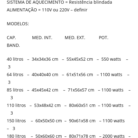
SISTEMA DE AQUECIMENTO = Resistência blindada
ALIMENTAÇÃO = 110V ou 220V – definir
MODELOS:
CAP. MED. INT. MED. EXT. POT.
BAND.
40 litros – 34x34x36 cm – 55x45x52 cm – 550 watts –
3
64 litros – 40x40x40 cm – 61x51x56 cm – 1100 watts –
3
85 litros – 45x45x42 cm – 71x56x57 cm – 1100 watts –
3
110 litros – 53x48x42 cm – 80x60x51 cm – 1100 watts –
3
150 litros – 60x50x50 cm – 90x61x58 cm – 1100 watts
– 3
180 litros – 50x60x60 cm – 80x71x78 cm – 2000 watts –