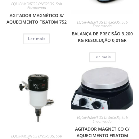
EQUIPAMENTOS DIVERSOS
,
Sob
Encomenda
AGITADOR MAGNÉTICO S/
AQUECIMENTO FISATOM 752
EQUIPAMENTOS DIVERSOS
,
Sob
Encomenda
BALANÇA DE PRECISÃO 3.200
Ler mais
KG RESOLUÇÃO 0,01GR
Ler mais
EQUIPAMENTOS DIVERSOS
,
Sob
Encomenda
AGITADOR MAGNÉTICO C/
AQUECIMENTO FISATOM
EQUIPAMENTOS DIVERSOS
,
Sob