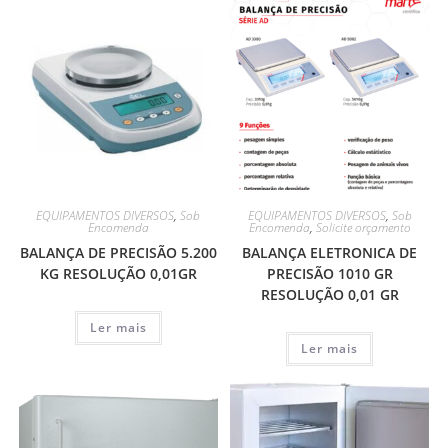
EQUIPAMENTOS DIVERSOS
,
Sob
EQUIPAMENTOS DIVERSOS
,
Sob
Encomenda
Encomenda
,
Solicite orçamento
BALANÇA DE PRECISÃO 5.200
BALANÇA ELETRONICA DE
KG RESOLUÇÃO 0,01GR
PRECISÃO 1010 GR
RESOLUÇÃO 0,01 GR
Ler mais
Ler mais