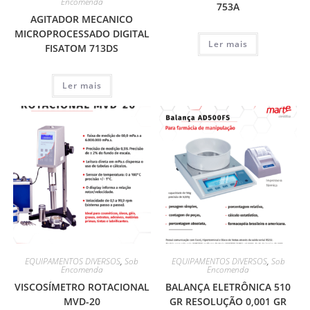
Encomenda
753A
AGITADOR MECANICO
MICROPROCESSADO DIGITAL
Ler mais
FISATOM 713DS
Ler mais
EQUIPAMENTOS DIVERSOS
,
Sob
EQUIPAMENTOS DIVERSOS
,
Sob
Encomenda
Encomenda
VISCOSÍMETRO ROTACIONAL
BALANÇA ELETRÔNICA 510
MVD-20
GR RESOLUÇÃO 0,001 GR