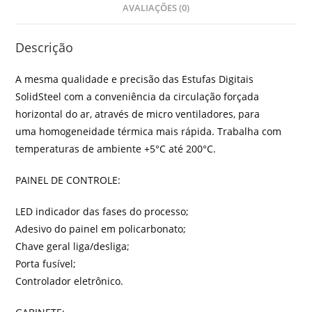
AVALIAÇÕES (0)
Descrição
A mesma qualidade e precisão das Estufas Digitais
SolidSteel com a conveniência da circulação forçada
horizontal do ar, através de micro ventiladores, para
uma homogeneidade térmica mais rápida. Trabalha com
temperaturas de ambiente +5°C até 200°C.
PAINEL DE CONTROLE:
LED indicador das fases do processo;
Adesivo do painel em policarbonato;
Chave geral liga/desliga;
Porta fusível;
Controlador eletrônico.