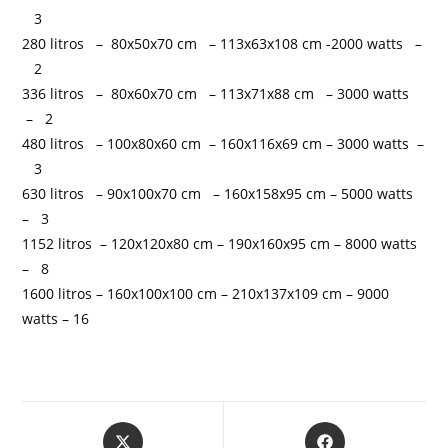
3
280 litros – 80x50x70 cm – 113x63x108 cm -2000 watts –
2
336 litros – 80x60x70 cm – 113x71x88 cm – 3000 watts
– 2
480 litros – 100x80x60 cm – 160x116x69 cm – 3000 watts –
3
630 litros – 90x100x70 cm – 160x158x95 cm – 5000 watts
– 3
1152 litros – 120x120x80 cm – 190x160x95 cm – 8000 watts
– 8
1600 litros – 160x100x100 cm – 210x137x109 cm – 9000
watts – 16
Abre
Abre