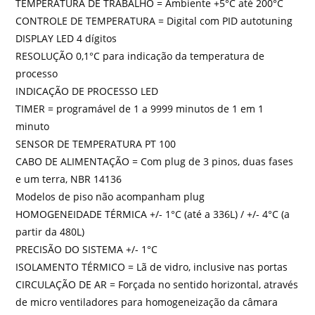
TEMPERATURA DE TRABALHO = Ambiente +5°C até 200°C
CONTROLE DE TEMPERATURA = Digital com PID autotuning
DISPLAY LED 4 dígitos
RESOLUÇÃO 0,1°C para indicação da temperatura de
processo
INDICAÇÃO DE PROCESSO LED
TIMER = programável de 1 a 9999 minutos de 1 em 1
minuto
SENSOR DE TEMPERATURA PT 100
CABO DE ALIMENTAÇÃO = Com plug de 3 pinos, duas fases
e um terra, NBR 14136
Modelos de piso não acompanham plug
HOMOGENEIDADE TÉRMICA +/- 1°C (até a 336L) / +/- 4°C (a
partir da 480L)
PRECISÃO DO SISTEMA +/- 1°C
ISOLAMENTO TÉRMICO = Lã de vidro, inclusive nas portas
CIRCULAÇÃO DE AR = Forçada no sentido horizontal, através
de micro ventiladores para homogeneização da câmara