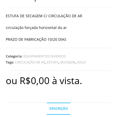
ESTUFA DE SECAGEM C/ CIRCULAÇÃO DE AR
circulação forçada horizontal do ar
PRAZO DE FABRICAÇÃO 10/20 DIAS
Categoria:
EQUIPAMENTOS DIVERSOS
Tags:
CIRCULAÇÃO DE AR
,
ESTUFA
,
SECAGEM
,
SOLO
ou
R$
0,00
à vista.
DESCRIÇÃO