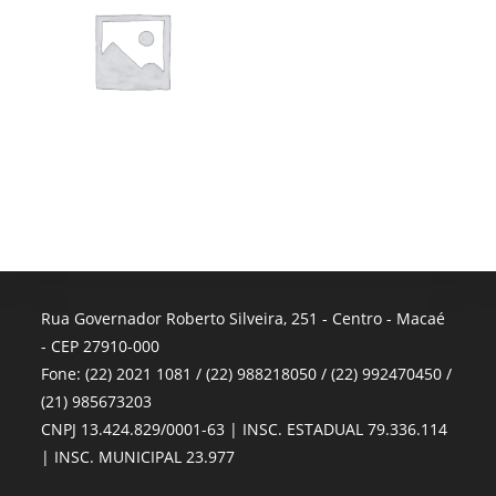
Rua Governador Roberto Silveira, 251 - Centro - Macaé
- CEP 27910-000
Fone: (22) 2021 1081 / (22) 988218050 / (22) 992470450 /
(21) 985673203
CNPJ 13.424.829/0001-63 | INSC. ESTADUAL 79.336.114
| INSC. MUNICIPAL 23.977