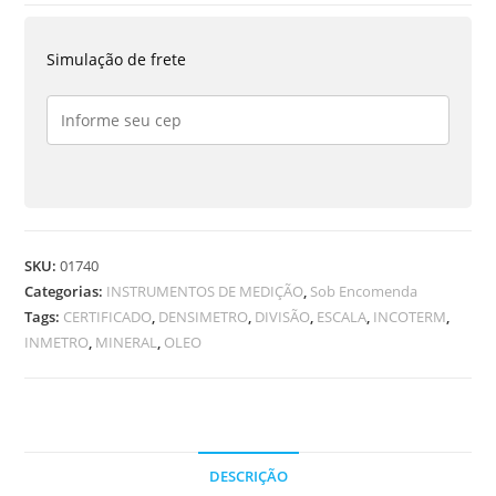
MINERAIS
0,850
Simulação de frete
/
0,900
-
5561
quantidade
SKU:
01740
Categorias:
INSTRUMENTOS DE MEDIÇÃO
,
Sob Encomenda
Tags:
CERTIFICADO
,
DENSIMETRO
,
DIVISÃO
,
ESCALA
,
INCOTERM
,
INMETRO
,
MINERAL
,
OLEO
DESCRIÇÃO