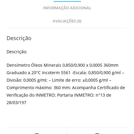
INFORMAÇÃO ADICIONAL
AVALIAÇÕES (0)
Descrição
Descrição:
Densímetro Óleos Minerais 0,850/0,900 x 0,0005 360mm
Graduado a 20°C Incoterm 5561 -Escala: 0,850/0,900 g/ml –
Divisão: 0,0005 g/ml; – Limite de erro: ±0,0005 g/ml –
Comprimento máximo: 360 mm; Acompanha Certificado de
Verificação do INMETRO; Portaria INMETRO: n°13 de
28/03/197