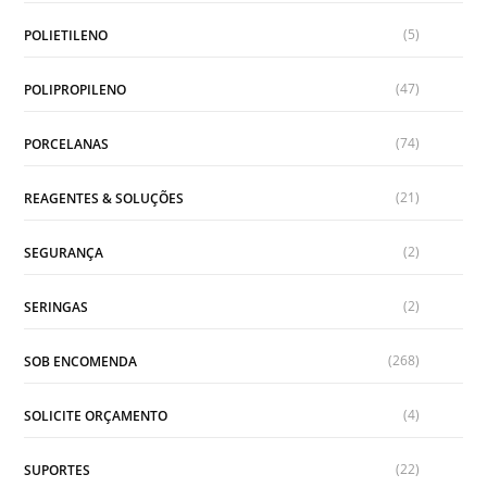
(5)
POLIETILENO
(47)
POLIPROPILENO
(74)
PORCELANAS
(21)
REAGENTES & SOLUÇÕES
(2)
SEGURANÇA
(2)
SERINGAS
(268)
SOB ENCOMENDA
(4)
SOLICITE ORÇAMENTO
(22)
SUPORTES