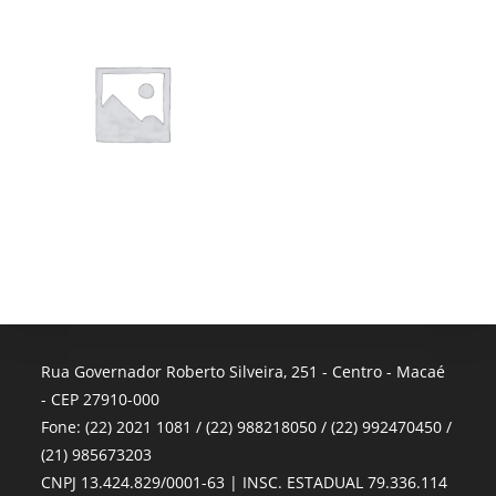
Rua Governador Roberto Silveira, 251 - Centro - Macaé
- CEP 27910-000
Fone: (22) 2021 1081 / (22) 988218050 / (22) 992470450 /
(21) 985673203
CNPJ 13.424.829/0001-63 | INSC. ESTADUAL 79.336.114