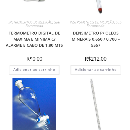
INSTRUMENTOS DE MEDIÇÃO
,
Sob
INSTRUMENTOS DE MEDIÇÃO
,
Sob
Encomenda
Encomenda
TERMOMETRO DIGITAL DE
DENSÍMETRO P/ ÓLEOS
MAXIMA E MINIMA C/
MINERAIS 0,650 / 0,700 –
ALARME E CABO DE 1,80 MTS
5557
R$
0,00
R$
212,00
Adicionar ao carrinho
Adicionar ao carrinho