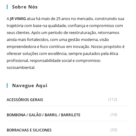
Sobre Nós
A
JR VIMIG
atua há mais de 25 anos no mercado, construindo sua
trajetória com base na qualidade, confiança e compromisso com
seus clientes. Após um período de reestruturação, retornamos
ainda mais fortalecidos, com uma gestão moderna, visão
empreendedora e foco contínuo em inovação. Nosso propósito é
oferecer soluções com excelência, sempre pautados pela ética
profissional, responsabilidade social e compromisso
socioambiental.
Navegue Aqui
(112)
ACESSÓRIOS GERAIS
(10)
BOMBONA / GALÃO / BARRIL / BARRILETE
(33)
BORRACHAS E SILICONES