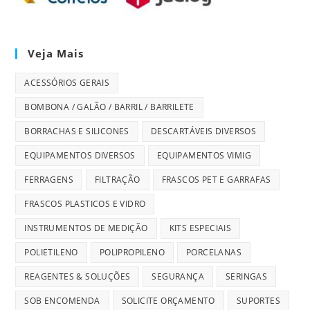
Veja Mais
ACESSÓRIOS GERAIS
BOMBONA / GALÃO / BARRIL / BARRILETE
BORRACHAS E SILICONES
DESCARTÁVEIS DIVERSOS
EQUIPAMENTOS DIVERSOS
EQUIPAMENTOS VIMIG
FERRAGENS
FILTRAÇÃO
FRASCOS PET E GARRAFAS
FRASCOS PLASTICOS E VIDRO
INSTRUMENTOS DE MEDIÇÃO
KITS ESPECIAIS
POLIETILENO
POLIPROPILENO
PORCELANAS
REAGENTES & SOLUÇÕES
SEGURANÇA
SERINGAS
SOB ENCOMENDA
SOLICITE ORÇAMENTO
SUPORTES