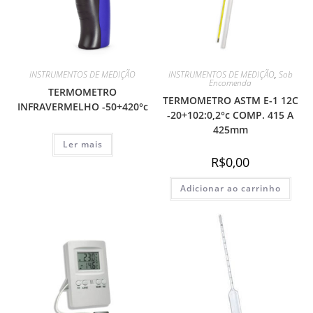
INSTRUMENTOS DE MEDIÇÃO
INSTRUMENTOS DE MEDIÇÃO
,
Sob
Encomenda
TERMOMETRO
TERMOMETRO ASTM E-1 12C
INFRAVERMELHO -50+420°c
-20+102:0,2°c COMP. 415 A
425mm
Ler mais
R$
0,00
Adicionar ao carrinho