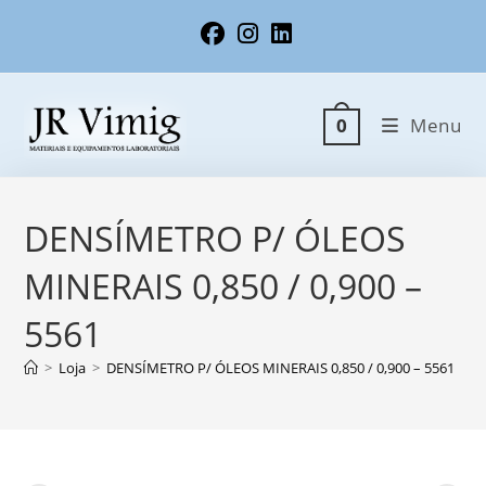
Ir
para
o
conteúdo
Menu
0
DENSÍMETRO P/ ÓLEOS
MINERAIS 0,850 / 0,900 –
5561
>
Loja
>
DENSÍMETRO P/ ÓLEOS MINERAIS 0,850 / 0,900 – 5561