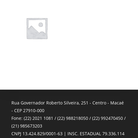
Rua Governador Roberto Silveira, 251 - Centro - Macaé
- CEP 27910-000
Fone: (22) 2021 1081 / (22) 988218050 / (22) 992470450 /
(21) 985673203
CNPJ 13.424.829/0001-63 | INSC. ESTADUAL 79.336.114