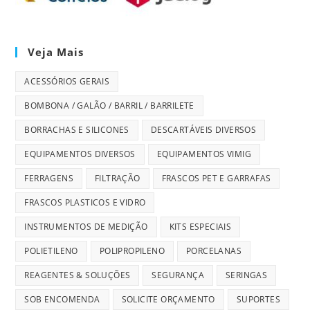
Veja Mais
ACESSÓRIOS GERAIS
BOMBONA / GALÃO / BARRIL / BARRILETE
BORRACHAS E SILICONES
DESCARTÁVEIS DIVERSOS
EQUIPAMENTOS DIVERSOS
EQUIPAMENTOS VIMIG
FERRAGENS
FILTRAÇÃO
FRASCOS PET E GARRAFAS
FRASCOS PLASTICOS E VIDRO
INSTRUMENTOS DE MEDIÇÃO
KITS ESPECIAIS
POLIETILENO
POLIPROPILENO
PORCELANAS
REAGENTES & SOLUÇÕES
SEGURANÇA
SERINGAS
SOB ENCOMENDA
SOLICITE ORÇAMENTO
SUPORTES