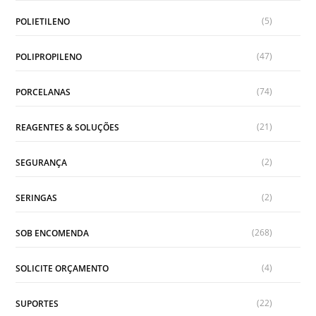
(5)
POLIETILENO
(47)
POLIPROPILENO
(74)
PORCELANAS
(21)
REAGENTES & SOLUÇÕES
(2)
SEGURANÇA
(2)
SERINGAS
(268)
SOB ENCOMENDA
(4)
SOLICITE ORÇAMENTO
(22)
SUPORTES