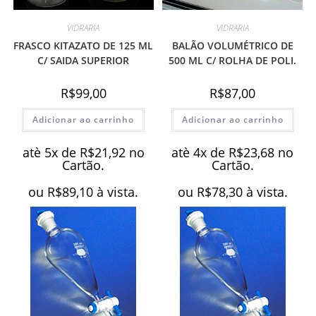
VIDRARIA
VIDRARIA
FRASCO KITAZATO DE 125 ML
BALÃO VOLUMÉTRICO DE
C/ SAIDA SUPERIOR
500 ML C/ ROLHA DE POLI.
R$
99,00
R$
87,00
Adicionar ao carrinho
Adicionar ao carrinho
atè 5x de
R$
21,92
no
atè 4x de
R$
23,68
no
Cartão.
Cartão.
ou
R$
89,10
à vista.
ou
R$
78,30
à vista.