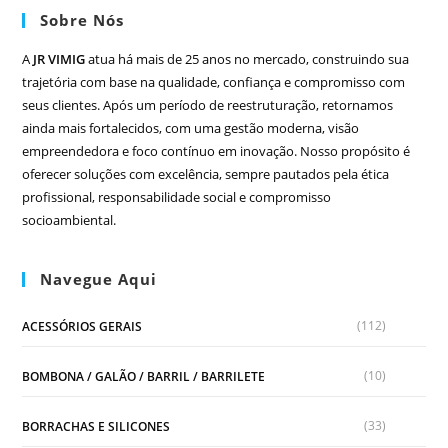
Sobre Nós
A
JR VIMIG
atua há mais de 25 anos no mercado, construindo sua
trajetória com base na qualidade, confiança e compromisso com
seus clientes. Após um período de reestruturação, retornamos
ainda mais fortalecidos, com uma gestão moderna, visão
empreendedora e foco contínuo em inovação. Nosso propósito é
oferecer soluções com excelência, sempre pautados pela ética
profissional, responsabilidade social e compromisso
socioambiental.
Navegue Aqui
(112)
ACESSÓRIOS GERAIS
(10)
BOMBONA / GALÃO / BARRIL / BARRILETE
(33)
BORRACHAS E SILICONES