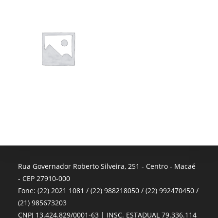
Rua Governador Roberto Silveira, 251 - Centro - Macaé
- CEP 27910-000
Fone: (22) 2021 1081 / (22) 988218050 / (22) 992470450 /
(21) 985673203
CNPJ 13.424.829/0001-63 | INSC. ESTADUAL 79.336.114