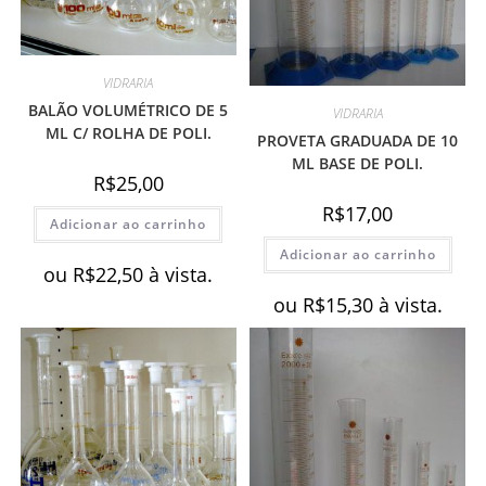
VIDRARIA
BALÃO VOLUMÉTRICO DE 5
VIDRARIA
ML C/ ROLHA DE POLI.
PROVETA GRADUADA DE 10
ML BASE DE POLI.
R$
25,00
R$
17,00
Adicionar ao carrinho
Adicionar ao carrinho
ou
R$
22,50
à vista.
ou
R$
15,30
à vista.