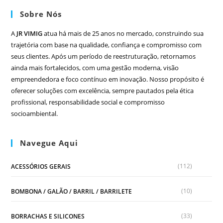
Sobre Nós
A
JR VIMIG
atua há mais de 25 anos no mercado, construindo sua
trajetória com base na qualidade, confiança e compromisso com
seus clientes. Após um período de reestruturação, retornamos
ainda mais fortalecidos, com uma gestão moderna, visão
empreendedora e foco contínuo em inovação. Nosso propósito é
oferecer soluções com excelência, sempre pautados pela ética
profissional, responsabilidade social e compromisso
socioambiental.
Navegue Aqui
(112)
ACESSÓRIOS GERAIS
(10)
BOMBONA / GALÃO / BARRIL / BARRILETE
(33)
BORRACHAS E SILICONES