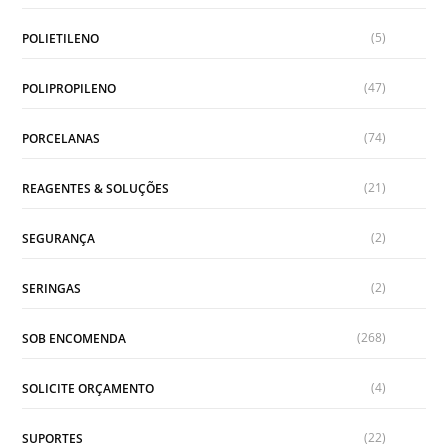
(5)
POLIETILENO
(47)
POLIPROPILENO
(74)
PORCELANAS
(21)
REAGENTES & SOLUÇÕES
(2)
SEGURANÇA
(2)
SERINGAS
(268)
SOB ENCOMENDA
(4)
SOLICITE ORÇAMENTO
(22)
SUPORTES