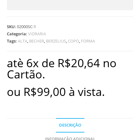
SKU:
02000SC-1
Categoria:
VIDRARIA
Tags:
ALTA
,
BECHER
,
BERZELIUS
,
COPO
,
FORMA
atè 6x de
R$
20,64
no
Cartão.
ou
R$
99,00
à vista.
DESCRIÇÃO
INFORMAÇÃO ADICIONAL