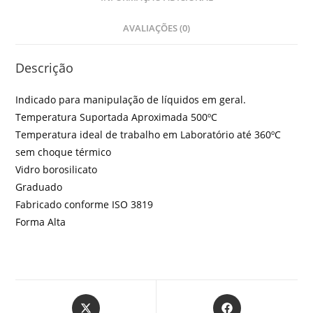
AVALIAÇÕES (0)
Descrição
Indicado para manipulação de líquidos em geral.
Temperatura Suportada Aproximada 500ºC
Temperatura ideal de trabalho em Laboratório até 360ºC
sem choque térmico
Vidro borosilicato
Graduado
Fabricado conforme ISO 3819
Forma Alta
Abre
Abre