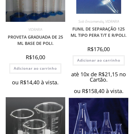
Sob Encomenda
,
VIDRARIA
FUNIL DE SEPARAÇÃO 125
VIDRARIA
ML TIPO PERA T/T E R/POLI.
PROVETA GRADUADA DE 25
ML BASE DE POLI.
R$
176,00
R$
16,00
Adicionar ao carrinho
Adicionar ao carrinho
atè 10x de
R$
21,15
no
Cartão.
ou
R$
14,40
à vista.
ou
R$
158,40
à vista.