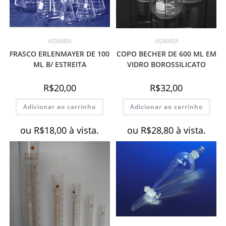
VIDRARIA
VIDRARIA
FRASCO ERLENMAYER DE 100
COPO BECHER DE 600 ML EM
ML B/ ESTREITA
VIDRO BOROSSILICATO
R$
20,00
R$
32,00
Adicionar ao carrinho
Adicionar ao carrinho
ou
R$
18,00
à vista.
ou
R$
28,80
à vista.