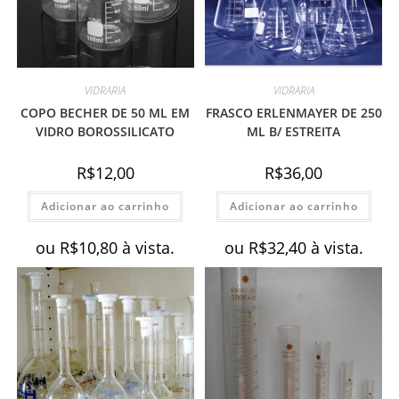
VIDRARIA
VIDRARIA
COPO BECHER DE 50 ML EM
FRASCO ERLENMAYER DE 250
VIDRO BOROSSILICATO
ML B/ ESTREITA
R$
12,00
R$
36,00
Adicionar ao carrinho
Adicionar ao carrinho
ou
R$
10,80
à vista.
ou
R$
32,40
à vista.