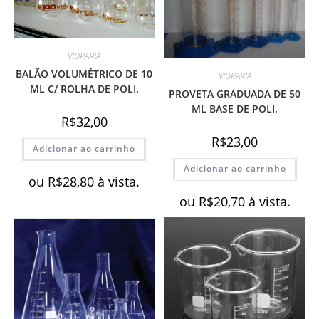
VIDRARIA
BALÃO VOLUMÉTRICO DE 10
VIDRARIA
ML C/ ROLHA DE POLI.
PROVETA GRADUADA DE 50
ML BASE DE POLI.
R$
32,00
R$
23,00
Adicionar ao carrinho
Adicionar ao carrinho
ou
R$
28,80
à vista.
ou
R$
20,70
à vista.