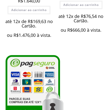
R$
1.640,00
Adicionar ao carrinho
Adicionar ao carrinho
atè 12x de
R$
76,54
no
Cartão.
atè 12x de
R$
169,63
no
Cartão.
ou
R$
666,00
à vista.
ou
R$
1.476,00
à vista.