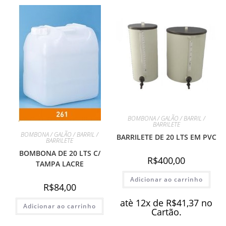
BOMBONA / GALÃO / BARRIL /
BARRILETE
BOMBONA / GALÃO / BARRIL /
BARRILETE DE 20 LTS EM PVC
BARRILETE
BOMBONA DE 20 LTS C/
R$
400,00
TAMPA LACRE
Adicionar ao carrinho
R$
84,00
atè 12x de
R$
41,37
no
Adicionar ao carrinho
Cartão.