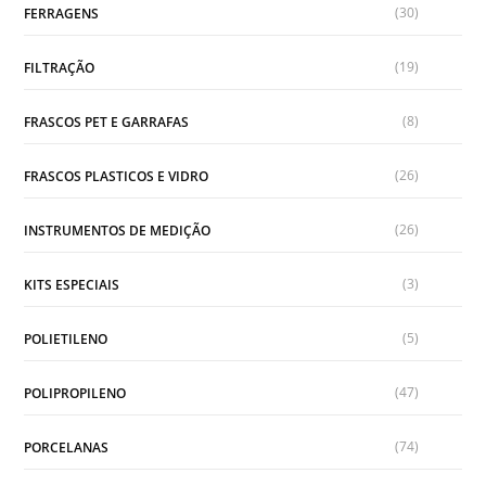
(30)
FERRAGENS
(19)
FILTRAÇÃO
(8)
FRASCOS PET E GARRAFAS
(26)
FRASCOS PLASTICOS E VIDRO
(26)
INSTRUMENTOS DE MEDIÇÃO
(3)
KITS ESPECIAIS
(5)
POLIETILENO
(47)
POLIPROPILENO
(74)
PORCELANAS