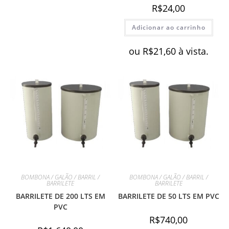
R$
24,00
Adicionar ao carrinho
ou
R$
21,60
à vista.
BOMBONA / GALÃO / BARRIL /
BOMBONA / GALÃO / BARRIL /
BARRILETE
BARRILETE
BARRILETE DE 200 LTS EM
BARRILETE DE 50 LTS EM PVC
PVC
R$
740,00