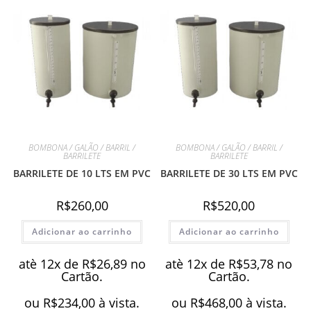
BOMBONA / GALÃO / BARRIL /
BOMBONA / GALÃO / BARRIL /
BARRILETE
BARRILETE
BARRILETE DE 10 LTS EM PVC
BARRILETE DE 30 LTS EM PVC
R$
260,00
R$
520,00
Adicionar ao carrinho
Adicionar ao carrinho
atè 12x de
R$
26,89
no
atè 12x de
R$
53,78
no
Cartão.
Cartão.
ou
R$
234,00
à vista.
ou
R$
468,00
à vista.