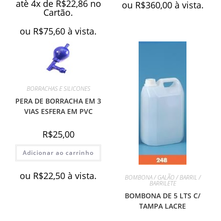
atè 4x de
R$
22,86
no
ou
R$
360,00
à vista.
Cartão.
ou
R$
75,60
à vista.
BORRACHAS E SILICONES
PERA DE BORRACHA EM 3
VIAS ESFERA EM PVC
R$
25,00
Adicionar ao carrinho
ou
R$
22,50
à vista.
BOMBONA / GALÃO / BARRIL /
BARRILETE
BOMBONA DE 5 LTS C/
TAMPA LACRE