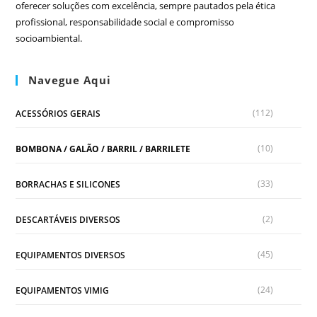
oferecer soluções com excelência, sempre pautados pela ética
profissional, responsabilidade social e compromisso
socioambiental.
Navegue Aqui
(112)
ACESSÓRIOS GERAIS
(10)
BOMBONA / GALÃO / BARRIL / BARRILETE
(33)
BORRACHAS E SILICONES
(2)
DESCARTÁVEIS DIVERSOS
(45)
EQUIPAMENTOS DIVERSOS
(24)
EQUIPAMENTOS VIMIG