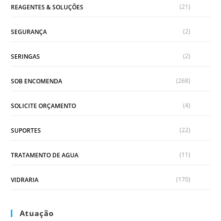
(21)
REAGENTES & SOLUÇÕES
(2)
SEGURANÇA
(2)
SERINGAS
(268)
SOB ENCOMENDA
(4)
SOLICITE ORÇAMENTO
(22)
SUPORTES
(11)
TRATAMENTO DE AGUA
(170)
VIDRARIA
Atuação