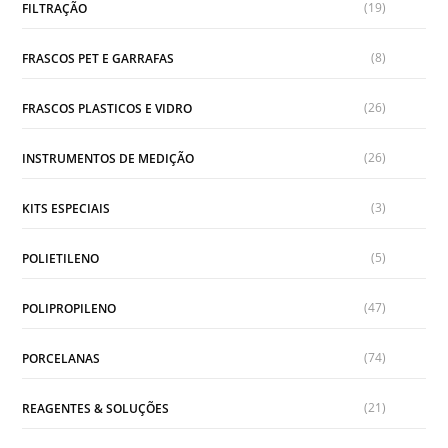
(19)
FILTRAÇÃO
(8)
FRASCOS PET E GARRAFAS
(26)
FRASCOS PLASTICOS E VIDRO
(26)
INSTRUMENTOS DE MEDIÇÃO
(3)
KITS ESPECIAIS
(5)
POLIETILENO
(47)
POLIPROPILENO
(74)
PORCELANAS
(21)
REAGENTES & SOLUÇÕES