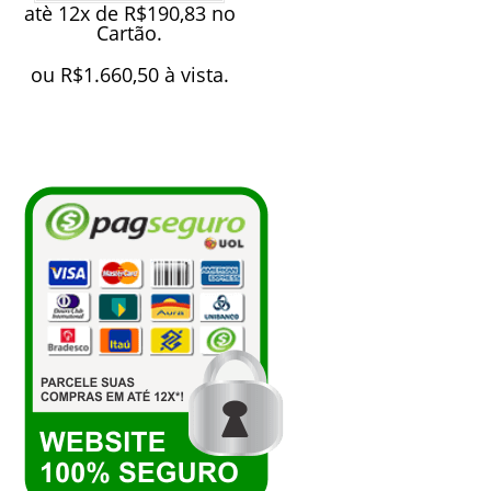
atè 12x de
R$
190,83
no
Cartão.
ou
R$
1.660,50
à vista.