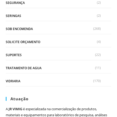
(2)
SEGURANÇA
(2)
SERINGAS
(268)
SOB ENCOMENDA
(4)
SOLICITE ORÇAMENTO
(22)
SUPORTES
(11)
TRATAMENTO DE AGUA
(170)
VIDRARIA
Atuação
A
JR VIMIG
é especializada na comercialização de produtos,
materiais e equipamentos para laboratórios de pesquisa, análises