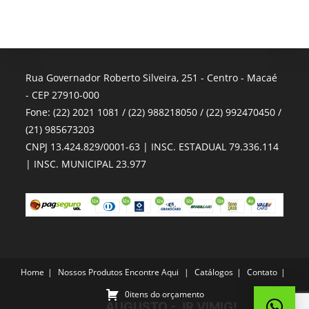
Rua Governador Roberto Silveira, 251 - Centro - Macaé
- CEP 27910-000
Fone: (22) 2021 1081 / (22) 988218050 / (22) 992470450 /
(21) 985673203
CNPJ 13.424.829/0001-63 | INSC. ESTADUAL 79.336.114
| INSC. MUNICIPAL 23.977
Home
Nossos Produtos
Encontre Aqui
Catálogos
Contato
0itens do orçamento
AUGUSTO - JR VIMIG!