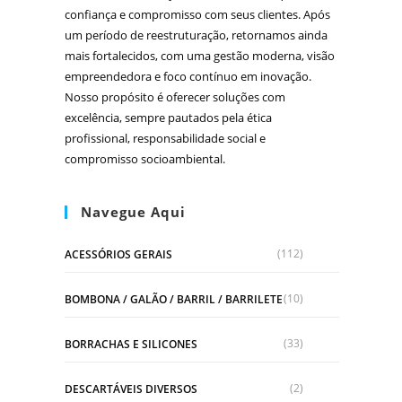
confiança e compromisso com seus clientes. Após
um período de reestruturação, retornamos ainda
mais fortalecidos, com uma gestão moderna, visão
empreendedora e foco contínuo em inovação.
Nosso propósito é oferecer soluções com
excelência, sempre pautados pela ética
profissional, responsabilidade social e
compromisso socioambiental.
Navegue Aqui
(112)
ACESSÓRIOS GERAIS
(10)
BOMBONA / GALÃO / BARRIL / BARRILETE
(33)
BORRACHAS E SILICONES
(2)
DESCARTÁVEIS DIVERSOS