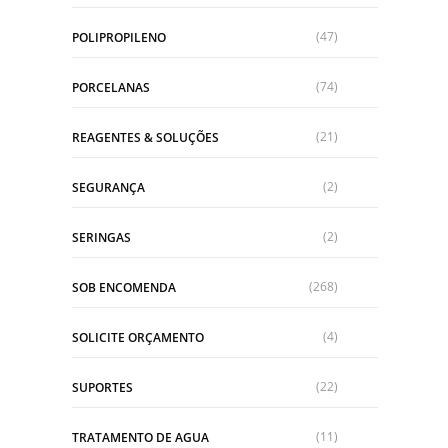
(47)
POLIPROPILENO
(74)
PORCELANAS
(21)
REAGENTES & SOLUÇÕES
(2)
SEGURANÇA
(2)
SERINGAS
(268)
SOB ENCOMENDA
(4)
SOLICITE ORÇAMENTO
(22)
SUPORTES
(11)
TRATAMENTO DE AGUA