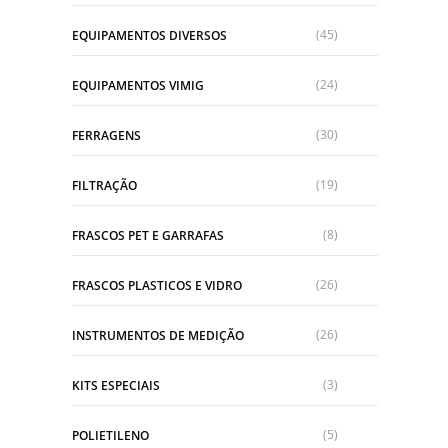
(45)
EQUIPAMENTOS DIVERSOS
(24)
EQUIPAMENTOS VIMIG
(30)
FERRAGENS
(19)
FILTRAÇÃO
(8)
FRASCOS PET E GARRAFAS
(26)
FRASCOS PLASTICOS E VIDRO
(26)
INSTRUMENTOS DE MEDIÇÃO
(3)
KITS ESPECIAIS
(5)
POLIETILENO