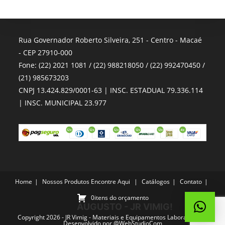
Rua Governador Roberto Silveira, 251 - Centro - Macaé
- CEP 27910-000
Fone: (22) 2021 1081 / (22) 988218050 / (22) 992470450 /
(21) 985673203
CNPJ 13.424.829/0001-63 | INSC. ESTADUAL 79.336.114
| INSC. MUNICIPAL 23.977
Home
Nossos Produtos
Encontre Aqui
Catálogos
Contato
0itens do orçamento
AUGUSTO - JR VIMIG!
Copyright 2026 - JR Vimig - Materiais e Equipamentos Laboratoriais -
Desenvolvido por
@WebStudioCom