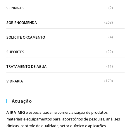
(2)
SERINGAS
(268)
SOB ENCOMENDA
(4)
SOLICITE ORÇAMENTO
(22)
SUPORTES
(11)
TRATAMENTO DE AGUA
(170)
VIDRARIA
Atuação
A
JR VIMIG
é especializada na comercialização de produtos,
materiais e equipamentos para laboratórios de pesquisa, análises
clínicas, controle de qualidade, setor químico e aplicações