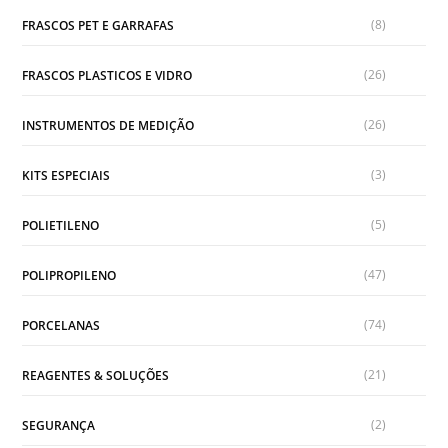
(8)
FRASCOS PET E GARRAFAS
(26)
FRASCOS PLASTICOS E VIDRO
(26)
INSTRUMENTOS DE MEDIÇÃO
(3)
KITS ESPECIAIS
(5)
POLIETILENO
(47)
POLIPROPILENO
(74)
PORCELANAS
(21)
REAGENTES & SOLUÇÕES
(2)
SEGURANÇA