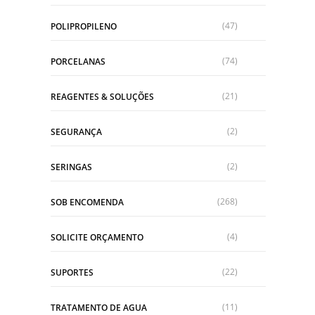
(47)
POLIPROPILENO
(74)
PORCELANAS
(21)
REAGENTES & SOLUÇÕES
(2)
SEGURANÇA
(2)
SERINGAS
(268)
SOB ENCOMENDA
(4)
SOLICITE ORÇAMENTO
(22)
SUPORTES
(11)
TRATAMENTO DE AGUA