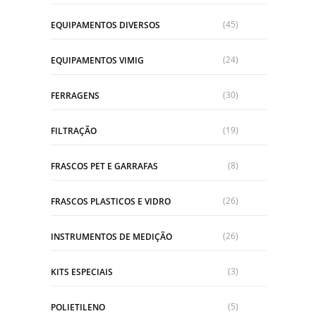
(45)
EQUIPAMENTOS DIVERSOS
(24)
EQUIPAMENTOS VIMIG
(30)
FERRAGENS
(19)
FILTRAÇÃO
(8)
FRASCOS PET E GARRAFAS
(26)
FRASCOS PLASTICOS E VIDRO
(26)
INSTRUMENTOS DE MEDIÇÃO
(3)
KITS ESPECIAIS
(5)
POLIETILENO