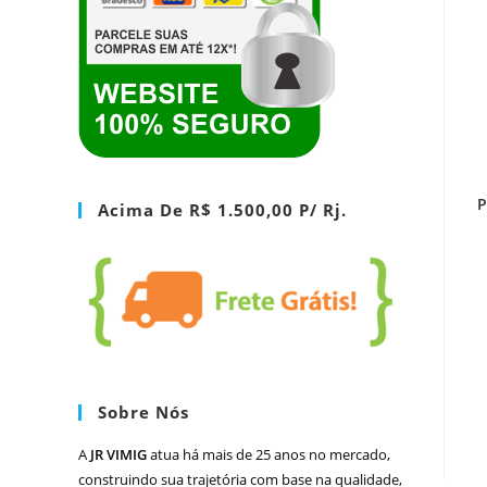
P
Acima De R$ 1.500,00 P/ Rj.
Sobre Nós
A
JR VIMIG
atua há mais de 25 anos no mercado,
construindo sua trajetória com base na qualidade,