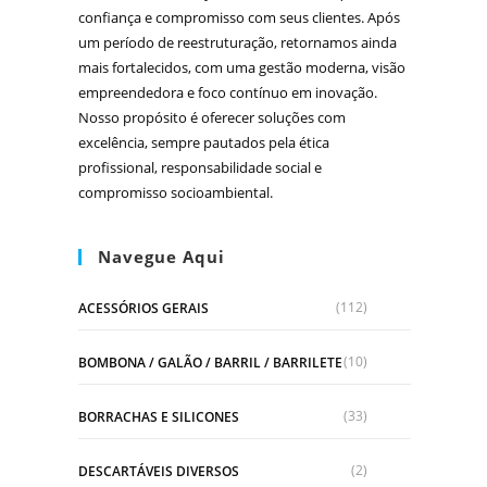
confiança e compromisso com seus clientes. Após
um período de reestruturação, retornamos ainda
mais fortalecidos, com uma gestão moderna, visão
empreendedora e foco contínuo em inovação.
Nosso propósito é oferecer soluções com
excelência, sempre pautados pela ética
profissional, responsabilidade social e
compromisso socioambiental.
Navegue Aqui
(112)
ACESSÓRIOS GERAIS
(10)
BOMBONA / GALÃO / BARRIL / BARRILETE
(33)
BORRACHAS E SILICONES
(2)
DESCARTÁVEIS DIVERSOS