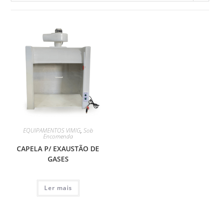
EQUIPAMENTOS VIMIG
,
Sob
Encomenda
CAPELA P/ EXAUSTÃO DE
GASES
Ler mais