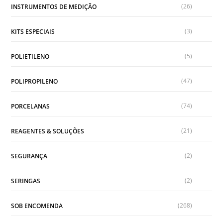
(26)
INSTRUMENTOS DE MEDIÇÃO
(3)
KITS ESPECIAIS
(5)
POLIETILENO
(47)
POLIPROPILENO
(74)
PORCELANAS
(21)
REAGENTES & SOLUÇÕES
(2)
SEGURANÇA
(2)
SERINGAS
(268)
SOB ENCOMENDA