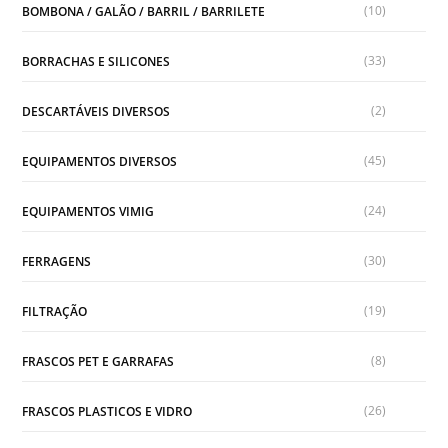
(10)
BOMBONA / GALÃO / BARRIL / BARRILETE
(33)
BORRACHAS E SILICONES
(2)
DESCARTÁVEIS DIVERSOS
(45)
EQUIPAMENTOS DIVERSOS
(24)
EQUIPAMENTOS VIMIG
(30)
FERRAGENS
(19)
FILTRAÇÃO
(8)
FRASCOS PET E GARRAFAS
(26)
FRASCOS PLASTICOS E VIDRO