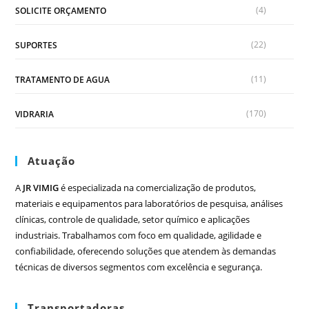
(4)
SOLICITE ORÇAMENTO
(22)
SUPORTES
(11)
TRATAMENTO DE AGUA
(170)
VIDRARIA
Atuação
A
JR VIMIG
é especializada na comercialização de produtos,
materiais e equipamentos para laboratórios de pesquisa, análises
clínicas, controle de qualidade, setor químico e aplicações
industriais. Trabalhamos com foco em qualidade, agilidade e
confiabilidade, oferecendo soluções que atendem às demandas
técnicas de diversos segmentos com excelência e segurança.
Transportadoras