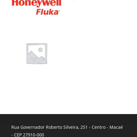
Rua Governador Roberto Silveira, 251 - Centro - Macaé
- CEP 27910-000