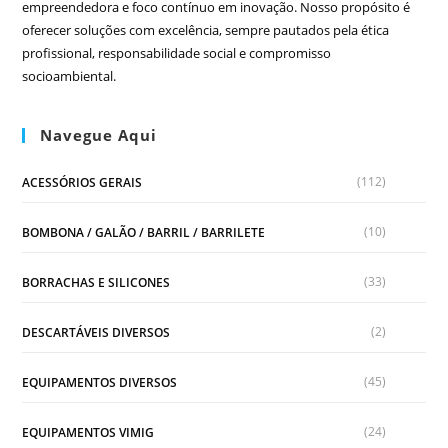
empreendedora e foco contínuo em inovação. Nosso propósito é
oferecer soluções com excelência, sempre pautados pela ética
profissional, responsabilidade social e compromisso
socioambiental.
Navegue Aqui
(112)
ACESSÓRIOS GERAIS
(10)
BOMBONA / GALÃO / BARRIL / BARRILETE
(33)
BORRACHAS E SILICONES
(2)
DESCARTÁVEIS DIVERSOS
(45)
EQUIPAMENTOS DIVERSOS
(24)
EQUIPAMENTOS VIMIG