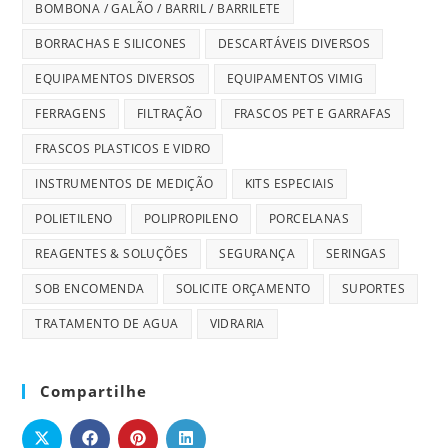
BOMBONA / GALÃO / BARRIL / BARRILETE
BORRACHAS E SILICONES
DESCARTÁVEIS DIVERSOS
EQUIPAMENTOS DIVERSOS
EQUIPAMENTOS VIMIG
FERRAGENS
FILTRAÇÃO
FRASCOS PET E GARRAFAS
FRASCOS PLASTICOS E VIDRO
INSTRUMENTOS DE MEDIÇÃO
KITS ESPECIAIS
POLIETILENO
POLIPROPILENO
PORCELANAS
REAGENTES & SOLUÇÕES
SEGURANÇA
SERINGAS
SOB ENCOMENDA
SOLICITE ORÇAMENTO
SUPORTES
TRATAMENTO DE AGUA
VIDRARIA
Compartilhe