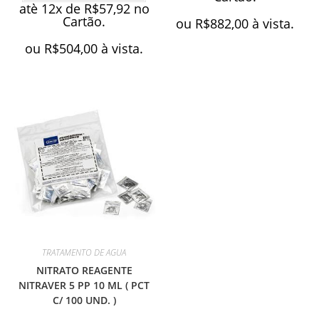
atè 12x de
R$
57,92
no
Cartão.
ou
R$
882,00
à vista.
ou
R$
504,00
à vista.
TRATAMENTO DE AGUA
NITRATO REAGENTE
NITRAVER 5 PP 10 ML ( PCT
C/ 100 UND. )