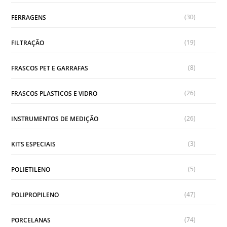
(30)
FERRAGENS
(19)
FILTRAÇÃO
(8)
FRASCOS PET E GARRAFAS
(26)
FRASCOS PLASTICOS E VIDRO
(26)
INSTRUMENTOS DE MEDIÇÃO
(3)
KITS ESPECIAIS
(5)
POLIETILENO
(47)
POLIPROPILENO
(74)
PORCELANAS