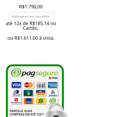
R$
1.790,00
Adicionar ao carrinho
atè 12x de
R$
185,14
no
Cartão.
ou
R$
1.611,00
à vista.