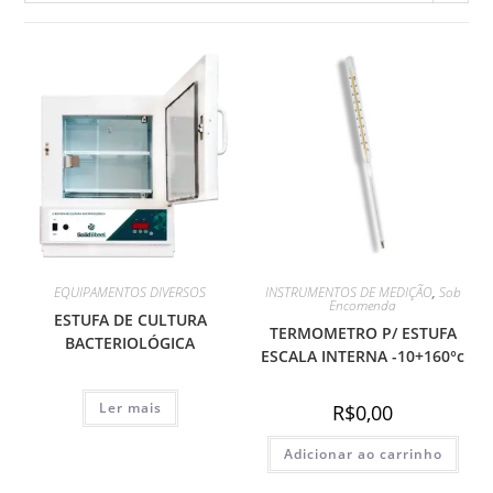
EQUIPAMENTOS DIVERSOS
INSTRUMENTOS DE MEDIÇÃO
,
Sob
Encomenda
ESTUFA DE CULTURA
TERMOMETRO P/ ESTUFA
BACTERIOLÓGICA
ESCALA INTERNA -10+160°c
Ler mais
R$
0,00
Adicionar ao carrinho