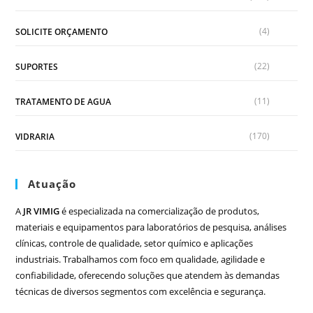
(4)
SOLICITE ORÇAMENTO
(22)
SUPORTES
(11)
TRATAMENTO DE AGUA
(170)
VIDRARIA
Atuação
A
JR VIMIG
é especializada na comercialização de produtos,
materiais e equipamentos para laboratórios de pesquisa, análises
clínicas, controle de qualidade, setor químico e aplicações
industriais. Trabalhamos com foco em qualidade, agilidade e
confiabilidade, oferecendo soluções que atendem às demandas
técnicas de diversos segmentos com excelência e segurança.