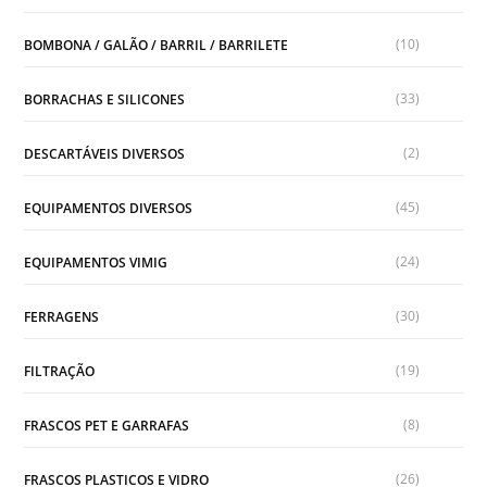
(10)
BOMBONA / GALÃO / BARRIL / BARRILETE
(33)
BORRACHAS E SILICONES
(2)
DESCARTÁVEIS DIVERSOS
(45)
EQUIPAMENTOS DIVERSOS
(24)
EQUIPAMENTOS VIMIG
(30)
FERRAGENS
(19)
FILTRAÇÃO
(8)
FRASCOS PET E GARRAFAS
(26)
FRASCOS PLASTICOS E VIDRO