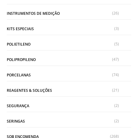
(26)
INSTRUMENTOS DE MEDIÇÃO
(3)
KITS ESPECIAIS
(5)
POLIETILENO
(47)
POLIPROPILENO
(74)
PORCELANAS
(21)
REAGENTES & SOLUÇÕES
(2)
SEGURANÇA
(2)
SERINGAS
(268)
SOB ENCOMENDA